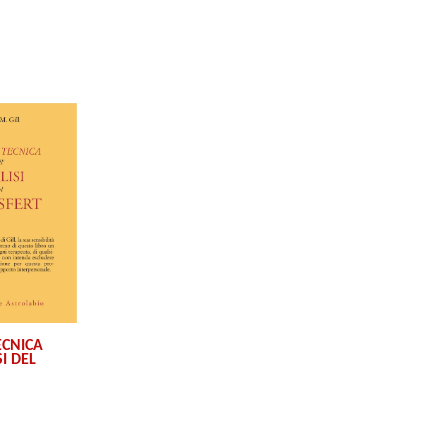
ECNICA
I DEL