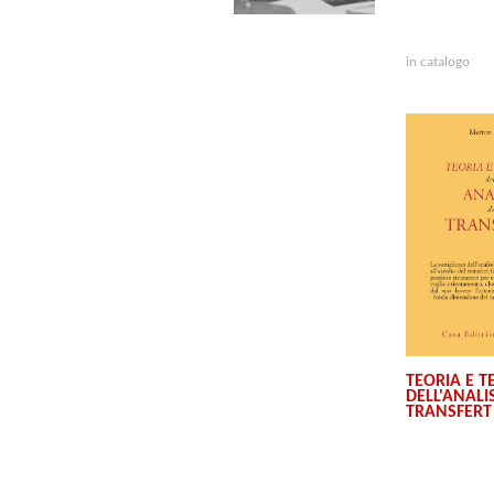
in catalogo
TEORIA E T
DELL'ANALIS
TRANSFERT