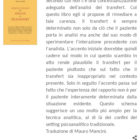
Secondo Gill non c’è una concettualizzazione
adeguata dell’analisi del transfert. Col
questo libro egli si propone di rimediare a
tale carenza. Il transfert è sempre
determinato non solo da ciò che il paziente
porta in analisi ma anche dal suo modo di
sperimentare l'interazione precedente con
l'analista. L'accento iniziale dovrebbe quindi
cadere sul modo in cui questo scambio in
atto rende plausibile il transfert per il
paziente piuttosto che sul fatto che il
transfert sia inappropriato nel contesto
presente. Solo in seguito l'accento passa sul
fatto che l'esperienza del rapporto non è per
il paziente interamente determinata dalla
situazione evidente. Questo schema
suggerisce un uso molto più ampio per la
tecnica analitica, al di là dei confini del
setting psicoanalitico tradizionale.
Traduzione di Mauro Mancini.