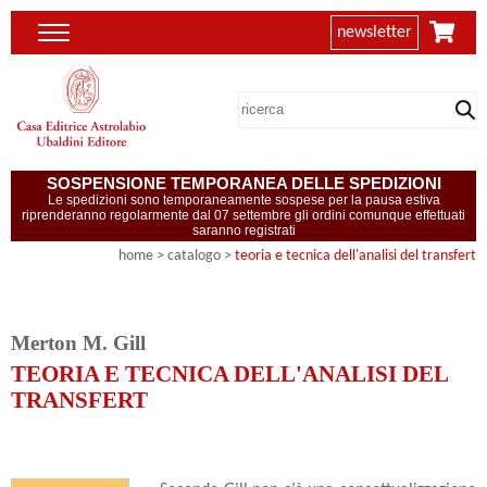
newsletter
SOSPENSIONE TEMPORANEA DELLE SPEDIZIONI
Le spedizioni sono temporaneamente sospese per la pausa estiva
riprenderanno regolarmente dal 07 settembre gli ordini comunque effettuati
saranno registrati
home
> catalogo >
teoria e tecnica dell'analisi del transfert
Merton M. Gill
TEORIA E TECNICA DELL'ANALISI DEL
TRANSFERT