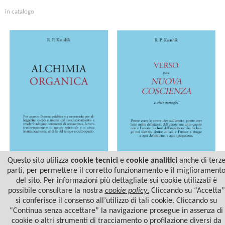
in catalogo
Questo sito utilizza
cookie tecnici
e
cookie analitici
anche di terz
parti, per permettere il corretto funzionamento e il migliorament
ALCHIMIA ORGANICA
VERSO UNA NUOVA
del sito. Per informazioni più dettagliate sui cookie utilizzati è
COSCIENZA
possibile consultare la nostra
cookie policy
.
Cliccando su “Accetta”
si conferisce il consenso all’utilizzo di tali cookie. Cliccando su
“Continua senza accettare” la navigazione prosegue in assenza di
cookie o altri strumenti di tracciamento o profilazione diversi da