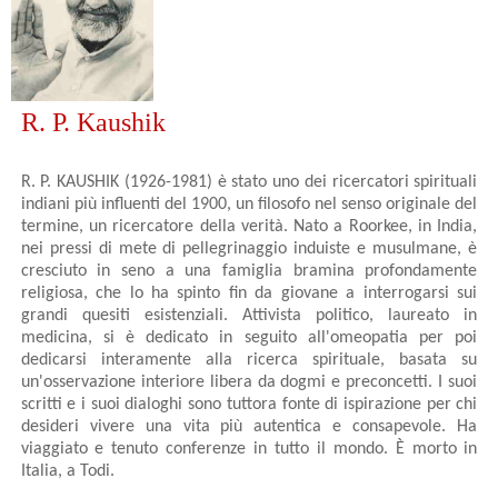
R. P. Kaushik
R. P. KAUSHIK (1926-1981) è stato uno dei ricercatori spirituali
indiani più influenti del 1900, un filosofo nel senso originale del
termine, un ricercatore della verità. Nato a Roorkee, in India,
nei pressi di mete di pellegrinaggio induiste e musulmane, è
cresciuto in seno a una famiglia bramina profondamente
religiosa, che lo ha spinto fin da giovane a interrogarsi sui
grandi quesiti esistenziali. Attivista politico, laureato in
medicina, si è dedicato in seguito all'omeopatia per poi
dedicarsi interamente alla ricerca spirituale, basata su
un'osservazione interiore libera da dogmi e preconcetti. I suoi
scritti e i suoi dialoghi sono tuttora fonte di ispirazione per chi
desideri vivere una vita più autentica e consapevole. Ha
viaggiato e tenuto conferenze in tutto il mondo. È morto in
Italia, a Todi.