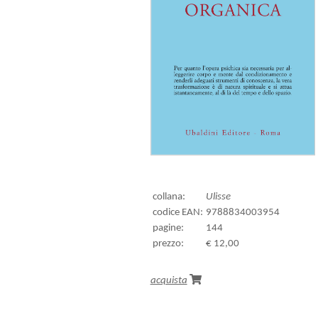
collana:
Ulisse
codice EAN:
9788834003954
pagine:
144
prezzo:
€ 12,00
acquista