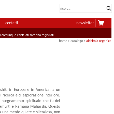
contatti
newsletter
comunque effettuati saranno registrati
home
> catalogo >
alchimia organica
ushik, in Europa e in America, a un
 ricerca e di esplorazione interiore.
ll'insegnamento spirituale che fu del
hnamurti e Ramana Maharshi. Questo
a una mente quiete e silenziosa, non