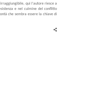
raggiungibile, qui l'autore riesce a
sistenza e nel culmine del conflitto
lontà che sembra essere la chiave di