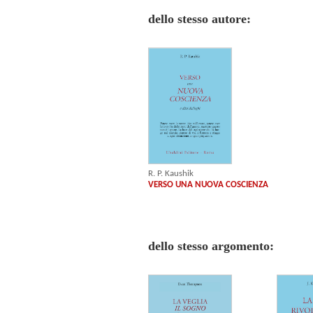
dello stesso autore:
R. P. Kaushik
VERSO UNA NUOVA COSCIENZA
dello stesso argomento: