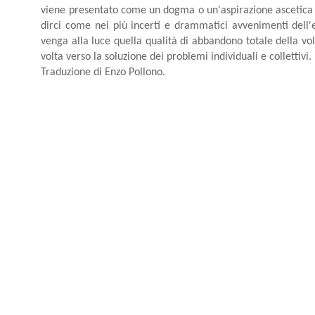
viene presentato come un dogma o un'aspirazione ascetica ir
dirci come nei più incerti e drammatici avvenimenti dell'e
venga alla luce quella qualità di abbandono totale della vo
volta verso la soluzione dei problemi individuali e collettivi.
Traduzione di Enzo Pollono.