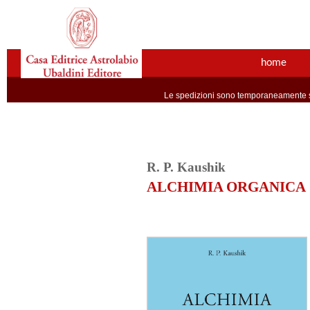
home
Le spedizioni sono temporaneamente so
R. P. Kaushik
ALCHIMIA ORGANICA