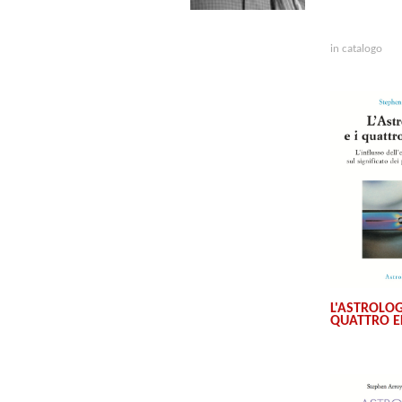
in catalogo
L'ASTROLOGI
QUATTRO E