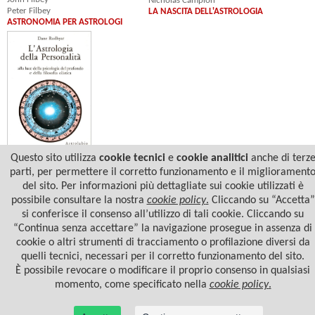
Nicholas Campion
Peter Filbey
LA NASCITA DELL'ASTROLOGIA
ASTRONOMIA PER ASTROLOGI
Questo sito utilizza
cookie tecnici
e
cookie analitici
anche di terz
Dane Rudhyar
L'ASTROLOGIA DELLA PERSONALITÀ
parti, per permettere il corretto funzionamento e il migliorament
del sito. Per informazioni più dettagliate sui cookie utilizzati è
possibile consultare la nostra
cookie policy
.
Cliccando su “Accetta”
si conferisce il consenso all’utilizzo di tali cookie. Cliccando su
“Continua senza accettare” la navigazione prosegue in assenza di
cookie o altri strumenti di tracciamento o profilazione diversi da
quelli tecnici, necessari per il corretto funzionamento del sito.
È possibile revocare o modificare il proprio consenso in qualsiasi
momento, come specificato nella
cookie policy
.