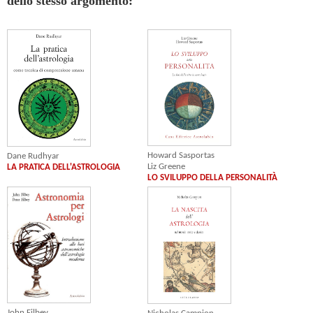
dello stesso argomento:
Howard Sasportas
Dane Rudhyar
Liz Greene
LA PRATICA DELL'ASTROLOGIA
LO SVILUPPO DELLA PERSONALITÀ
John Filbey