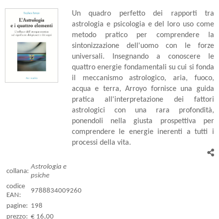
Un quadro perfetto dei rapporti tra
astrologia e psicologia e del loro uso come
metodo pratico per comprendere la
sintonizzazione dell'uomo con le forze
universali. Insegnando a conoscere le
quattro energie fondamentali su cui si fonda
il meccanismo astrologico, aria, fuoco,
acqua e terra, Arroyo fornisce una guida
pratica all'interpretazione dei fattori
astrologici con una rara profondità,
ponendoli nella giusta prospettiva per
comprendere le energie inerenti a tutti i
processi della vita.
Astrologia e
collana:
psiche
codice
9788834009260
EAN:
pagine:
198
prezzo:
€ 16,00