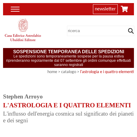
newsletter
SOSPENSIONE TEMPORANEA DELLE SPEDIZIONI
Le spedizioni sono temporaneamente sospese per la pausa estiva
riprenderanno regolarmente dal 07 settembre gli ordini comunque effettuati
saranno registrati
home
> catalogo >
l'astrologia e i quattro elementi
Stephen Arroyo
L'ASTROLOGIA E I QUATTRO ELEMENTI
L'influsso dell'energia cosmica sul significato dei pianeti
e dei segni