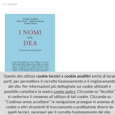
in catalogo
Questo sito utilizza
cookie tecnici
e
cookie analitici
anche di terz
parti, per permettere il corretto funzionamento e il migliorament
del sito. Per informazioni più dettagliate sui cookie utilizzati è
I NOMI DELLA DEA
possibile consultare la nostra
cookie policy
.
Cliccando su “Accetta”
si conferisce il consenso all’utilizzo di tali cookie. Cliccando su
“Continua senza accettare” la navigazione prosegue in assenza di
cookie o altri strumenti di tracciamento o profilazione diversi da
quelli tecnici, necessari per il corretto funzionamento del sito.