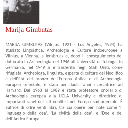
Marija Gimbutas
MARIJA GIMBUTAS (Vilnius, 1921 - Los Angeles, 1994) ha
studiato Linguistica, Archeologia e Culture indoeuropee a
Vilnius, a Vienna, a Innsbruck e, dopo il conseguimento del
dottorato in Archeologia nel 1946 all'Università di Tubinga, in
Germania, nel 1949 si è trasferita negli Stati Uniti, come
rifugiata. Archeologa, linguista, esperta di culture del Neolitico
e dell'Età del bronzo dell'Europa Antica e di Archeologia
europea orientale, è stata per dodici anni ricercatrice ad
Harvard. Dal 1963 al 1989 è stata professore onorario di
Archeologia europea alla UCLA University e direttrice di
importanti scavi dei siti neolitici nell'Europa sud-orientale. È
autrice di oltre venti libri, tra cui opere ben note come 'Il
linguaggio della dea', 'La civiltà della dea', e 'Dee e dei
dell'Antica Europa'.