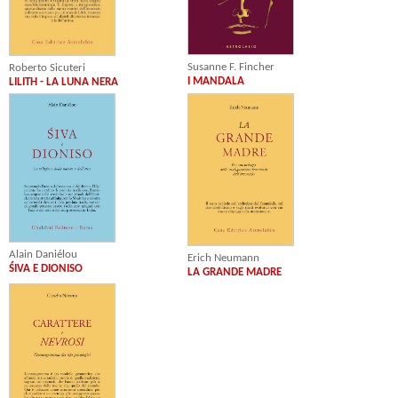
Susanne F. Fincher
Roberto Sicuteri
I MANDALA
LILITH - LA LUNA NERA
Alain Daniélou
Erich Neumann
ŚIVA E DIONISO
LA GRANDE MADRE