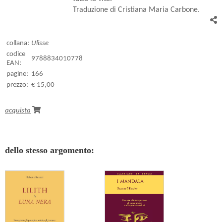
Traduzione di Cristiana Maria Carbone.
collana:
Ulisse
codice
9788834010778
EAN:
pagine:
166
prezzo:
€ 15,00
acquista
dello stesso argomento: