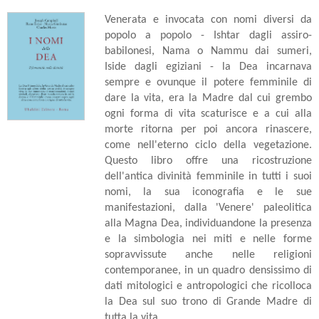
Venerata e invocata con nomi diversi da
popolo a popolo - Ishtar dagli assiro-
babilonesi, Nama o Nammu dai sumeri,
Iside dagli egiziani - la Dea incarnava
sempre e ovunque il potere femminile di
dare la vita, era la Madre dal cui grembo
ogni forma di vita scaturisce e a cui alla
morte ritorna per poi ancora rinascere,
come nell'eterno ciclo della vegetazione.
Questo libro offre una ricostruzione
dell'antica divinità femminile in tutti i suoi
nomi, la sua iconografia e le sue
manifestazioni, dalla 'Venere' paleolitica
alla Magna Dea, individuandone la presenza
e la simbologia nei miti e nelle forme
sopravvissute anche nelle religioni
contemporanee, in un quadro densissimo di
dati mitologici e antropologici che ricolloca
la Dea sul suo trono di Grande Madre di
tutta la vita.