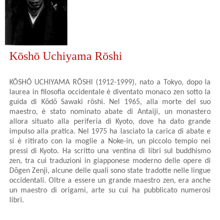
Kōshō Uchiyama Rōshi
KŌSHŌ UCHIYAMA RŌSHI (1912-1999), nato a Tokyo, dopo la
laurea in filosofia occidentale è diventato monaco zen sotto la
guida di Kōdō Sawaki rōshi. Nel 1965, alla morte del suo
maestro, è stato nominato abate di Antaiji, un monastero
allora situato alla periferia di Kyoto, dove ha dato grande
impulso alla pratica. Nel 1975 ha lasciato la carica di abate e
si è ritirato con la moglie a Noke-in, un piccolo tempio nei
pressi di Kyoto. Ha scritto una ventina di libri sul buddhismo
zen, tra cui traduzioni in giapponese moderno delle opere di
Dōgen Zenji, alcune delle quali sono state tradotte nelle lingue
occidentali. Oltre a essere un grande maestro zen, era anche
un maestro di origami, arte su cui ha pubblicato numerosi
libri.