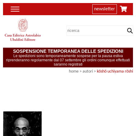
newsletter
SOSPENSIONE TEMPORANEA DELLE SPEDIZIONI
Le spedizioni sono temporaneamente sospese per la pausa estiva
riprenderanno regolarmente dal 07 settembre gli ordini comunque effettuati
saranno registrati
home
>
autori
>
kōshō uchiyama rōshi