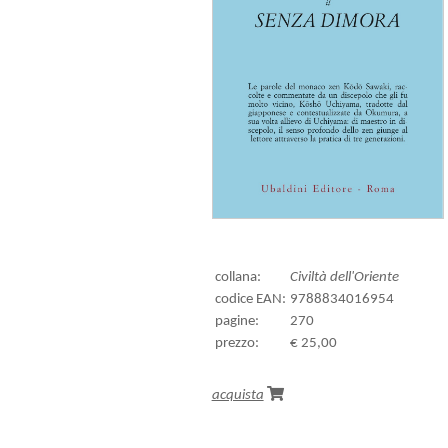
collana:
Civiltà dell'Oriente
codice EAN:
9788834016954
pagine:
270
prezzo:
€ 25,00
acquista