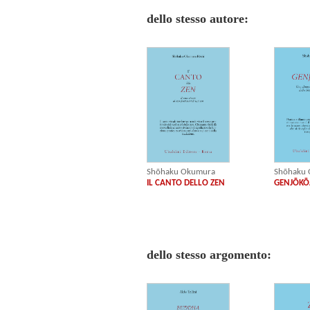
dello stesso autore:
Shōhaku Okumura
Shōhaku
IL CANTO DELLO ZEN
GENJŌK
dello stesso argomento: