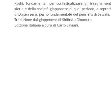
Rōshi, fondamentali per contestualizzare gli insegnamenti
storia e della società giapponese di quel periodo, e sopratt
di Dōgen zenji, perno fondamentale del pensiero di Sawaki.
Traduzione dal giapponese di Shōhaku Okumura.
Edizione italiana a cura di Carlo Saviani.