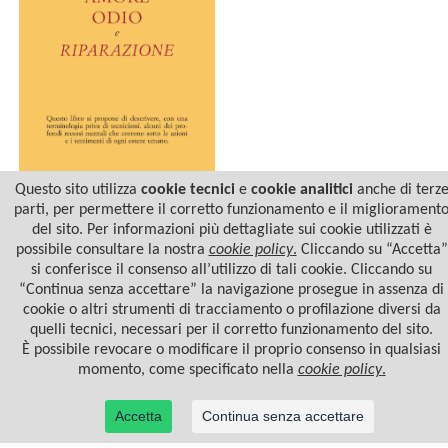
Questo sito utilizza
cookie tecnici
e
cookie analitici
anche di terz
parti, per permettere il corretto funzionamento e il migliorament
del sito. Per informazioni più dettagliate sui cookie utilizzati è
AMORE, ODIO E
RIPARAZIONE
possibile consultare la nostra
cookie policy
.
Cliccando su “Accetta”
si conferisce il consenso all’utilizzo di tali cookie. Cliccando su
“Continua senza accettare” la navigazione prosegue in assenza di
cookie o altri strumenti di tracciamento o profilazione diversi da
quelli tecnici, necessari per il corretto funzionamento del sito.
È possibile revocare o modificare il proprio consenso in qualsiasi
momento, come specificato nella
cookie policy
.
Accetta
Continua senza accettare