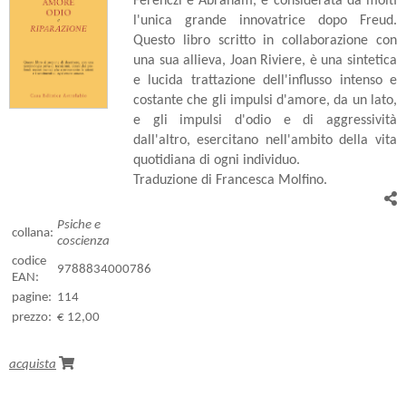
Ferenczi e Abraham, è considerata da molti
l'unica grande innovatrice dopo Freud.
Questo libro scritto in collaborazione con
una sua allieva, Joan Riviere, è una sintetica
e lucida trattazione dell'influsso intenso e
costante che gli impulsi d'amore, da un lato,
e gli impulsi d'odio e di aggressività
dall'altro, esercitano nell'ambito della vita
quotidiana di ogni individuo.
Traduzione di Francesca Molfino.
Psiche e
collana:
coscienza
codice
9788834000786
EAN:
pagine:
114
prezzo:
€ 12,00
acquista