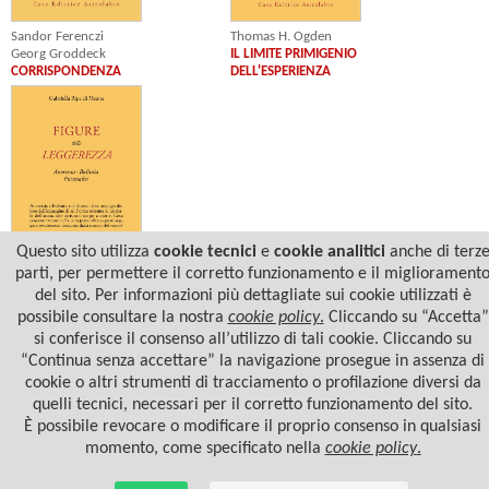
Sandor Ferenczi
Thomas H. Ogden
Georg Groddeck
IL LIMITE PRIMIGENIO
CORRISPONDENZA
DELL'ESPERIENZA
Questo sito utilizza
cookie tecnici
e
cookie analitici
anche di terz
parti, per permettere il corretto funzionamento e il migliorament
Gabriella Ripa di Meana
del sito. Per informazioni più dettagliate sui cookie utilizzati è
FIGURE DELLA LEGGEREZZA
possibile consultare la nostra
cookie policy
.
Cliccando su “Accetta”
si conferisce il consenso all’utilizzo di tali cookie. Cliccando su
“Continua senza accettare” la navigazione prosegue in assenza di
cookie o altri strumenti di tracciamento o profilazione diversi da
quelli tecnici, necessari per il corretto funzionamento del sito.
È possibile revocare o modificare il proprio consenso in qualsiasi
momento, come specificato nella
cookie policy
.