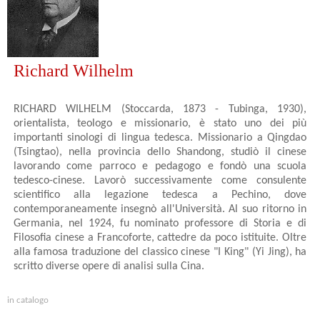
Richard Wilhelm
RICHARD WILHELM (Stoccarda, 1873 - Tubinga, 1930),
orientalista, teologo e missionario, è stato uno dei più
importanti sinologi di lingua tedesca. Missionario a Qingdao
(Tsingtao), nella provincia dello Shandong, studiò il cinese
lavorando come parroco e pedagogo e fondò una scuola
tedesco-cinese. Lavorò successivamente come consulente
scientifico alla legazione tedesca a Pechino, dove
contemporaneamente insegnò all'Università. Al suo ritorno in
Germania, nel 1924, fu nominato professore di Storia e di
Filosofia cinese a Francoforte, cattedre da poco istituite. Oltre
alla famosa traduzione del classico cinese "I King" (Yi Jing), ha
scritto diverse opere di analisi sulla Cina.
in catalogo