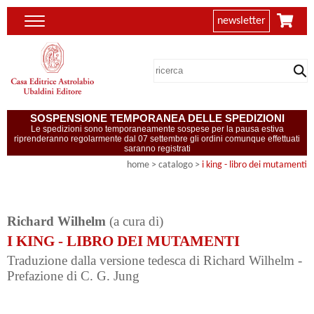
newsletter
SOSPENSIONE TEMPORANEA DELLE SPEDIZIONI
Le spedizioni sono temporaneamente sospese per la pausa estiva
riprenderanno regolarmente dal 07 settembre gli ordini comunque effettuati
saranno registrati
home
> catalogo >
i king - libro dei mutamenti
Richard Wilhelm
(a cura di)
I KING - LIBRO DEI MUTAMENTI
Traduzione dalla versione tedesca di Richard Wilhelm -
Prefazione di C. G. Jung