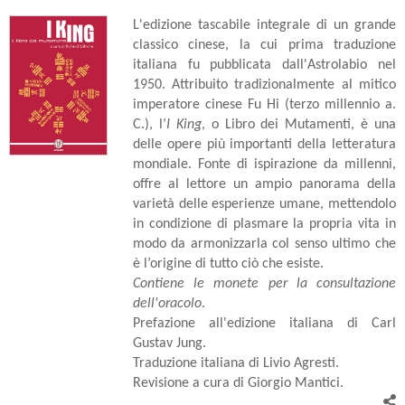
L'edizione tascabile integrale di un grande
classico cinese, la cui prima traduzione
italiana fu pubblicata dall'Astrolabio nel
1950. Attribuito tradizionalmente al mitico
imperatore cinese Fu Hi (terzo millennio a.
C.), l’
I King
, o Libro dei Mutamenti, è una
delle opere più importanti della letteratura
mondiale. Fonte di ispirazione da millenni,
offre al lettore un ampio panorama della
varietà delle esperienze umane, mettendolo
in condizione di plasmare la propria vita in
modo da armonizzarla col senso ultimo che
è l’origine di tutto ciò che esiste.
Contiene le monete per la consultazione
dell'oracolo
.
Prefazione all'edizione italiana di Carl
Gustav Jung.
Traduzione italiana di Livio Agresti.
Revisione a cura di Giorgio Mantici.