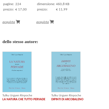
pagine:
224
dimensione:
460,8 KB
prezzo:
€ 17,00
prezzo:
€ 11,99
acquista
acquista
dello stesso autore:
Tulku Urgyen Rinpoche
Tulku Urgyen Rinpoche
LA NATURA CHE TUTTO PERVADE
DIPINTI DI ARCOBALENO