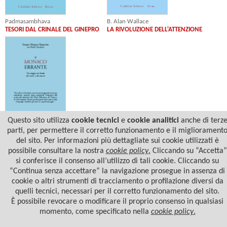
Padmasambhava
B. Alan Wallace
TESORI DAL CRINALE DEL GINEPRO
LA RIVOLUZIONE DELL'ATTENZIONE
Questo sito utilizza
cookie tecnici
e
cookie analitici
anche di terz
Yongey Mingyur Rinpoche
parti, per permettere il corretto funzionamento e il migliorament
IL MONACO ERRANTE
del sito. Per informazioni più dettagliate sui cookie utilizzati è
possibile consultare la nostra
cookie policy
.
Cliccando su “Accetta”
si conferisce il consenso all’utilizzo di tali cookie. Cliccando su
“Continua senza accettare” la navigazione prosegue in assenza di
cookie o altri strumenti di tracciamento o profilazione diversi da
quelli tecnici, necessari per il corretto funzionamento del sito.
È possibile revocare o modificare il proprio consenso in qualsiasi
momento, come specificato nella
cookie policy
.