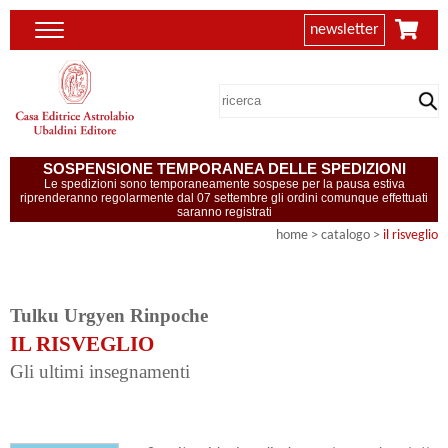
newsletter
SOSPENSIONE TEMPORANEA DELLE SPEDIZIONI
Le spedizioni sono temporaneamente sospese per la pausa estiva
riprenderanno regolarmente dal 07 settembre gli ordini comunque effettuati
saranno registrati
home
> catalogo >
il risveglio
Tulku Urgyen Rinpoche
IL RISVEGLIO
Gli ultimi insegnamenti