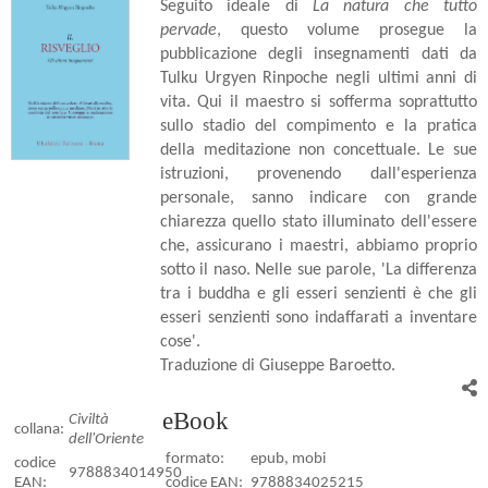
Seguito ideale di
La natura che tutto
pervade
, questo volume prosegue la
pubblicazione degli insegnamenti dati da
Tulku Urgyen Rinpoche negli ultimi anni di
vita. Qui il maestro si sofferma soprattutto
sullo stadio del compimento e la pratica
della meditazione non concettuale. Le sue
istruzioni, provenendo dall'esperienza
personale, sanno indicare con grande
chiarezza quello stato illuminato dell'essere
che, assicurano i maestri, abbiamo proprio
sotto il naso. Nelle sue parole, 'La differenza
tra i buddha e gli esseri senzienti è che gli
esseri senzienti sono indaffarati a inventare
cose'.
Traduzione di Giuseppe Baroetto.
eBook
Civiltà
collana:
dell'Oriente
formato:
epub, mobi
codice
9788834014950
EAN:
codice EAN:
9788834025215