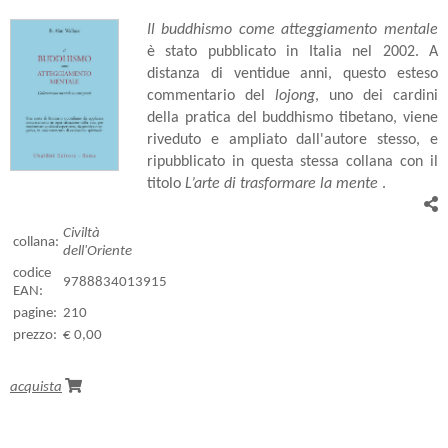
Il buddhismo come atteggiamento mentale
è stato pubblicato in Italia nel 2002. A
distanza di ventidue anni, questo esteso
commentario del
lojong
, uno dei cardini
della pratica del buddhismo tibetano, viene
riveduto e ampliato dall'autore stesso, e
ripubblicato in questa stessa collana con il
titolo
L’arte di trasformare la mente
.
Civiltà
collana:
dell'Oriente
codice
9788834013915
EAN:
pagine:
210
prezzo:
€ 0,00
acquista