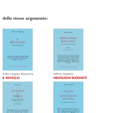
dello stesso argomento:
Jeffrey Hopkins
Tulku Urgyen Rinpoche
MEDITAZIONI BUDDHISTE
IL RISVEGLIO