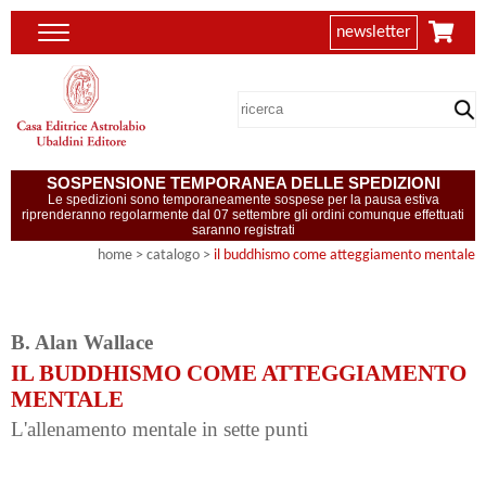
newsletter
SOSPENSIONE TEMPORANEA DELLE SPEDIZIONI
Le spedizioni sono temporaneamente sospese per la pausa estiva
riprenderanno regolarmente dal 07 settembre gli ordini comunque effettuati
saranno registrati
home
> catalogo >
il buddhismo come atteggiamento mentale
B. Alan Wallace
IL BUDDHISMO COME ATTEGGIAMENTO
MENTALE
L'allenamento mentale in sette punti