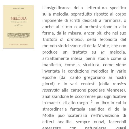
L'insignificanza della letteratura specifica
sulla melodia, soprattutto rispetto al corpo
imponente di scritti dedicati all'armonia, o
anche al ritmo o all'orchestrazione o alla
forma, dà la misura, ancor più che nel suo
Trattato di armonia
, della fecondità del
metodo storicizzante di de la Motte, che non
produce un trattato su
la
melodia,
astrattamente intesa, bensì studia come si
manifesta, come si struttura, come viene
inventata la conduzione melodica in varie
epoche (dal canto gregoriano ai nostri
giorni) e in vari contesti (dalla
musica
reservata
alla canzone popolare viennese),
analizzandone le occorrenze più significative
in maestri di alto rango. È un libro in cui la
straordinaria fantasia analitica di de la
Motte può scatenarsi nell'invenzione di
criteri analitici sempre nuovi, facendoli
emergere con naturalezza, quasi