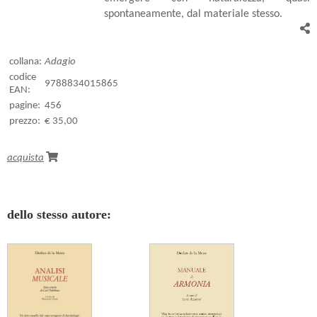
spontaneamente, dal materiale stesso.
collana:
Adagio
codice
9788834015865
EAN:
pagine:
456
prezzo:
€ 35,00
acquista
dello stesso autore: