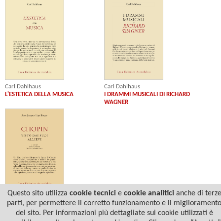
Carl Dahlhaus
Carl Dahlhaus
I DRAMMI MUSICALI DI RICHARD
L'ESTETICA DELLA MUSICA
WAGNER
Questo sito utilizza
cookie tecnici
e
cookie analitici
anche di terz
Jean-Jacques Eigeldinger
parti, per permettere il corretto funzionamento e il migliorament
CHOPIN VISTO DAI SUOI ALLIEVI
del sito. Per informazioni più dettagliate sui cookie utilizzati è