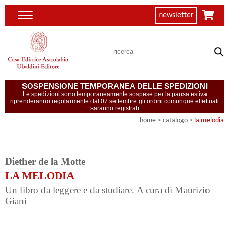
newsletter
SOSPENSIONE TEMPORANEA DELLE SPEDIZIONI
Le spedizioni sono temporaneamente sospese per la pausa estiva
riprenderanno regolarmente dal 07 settembre gli ordini comunque effettuati
saranno registrati
home
> catalogo >
la melodia
Diether de la Motte
LA MELODIA
Un libro da leggere e da studiare. A cura di Maurizio
Giani