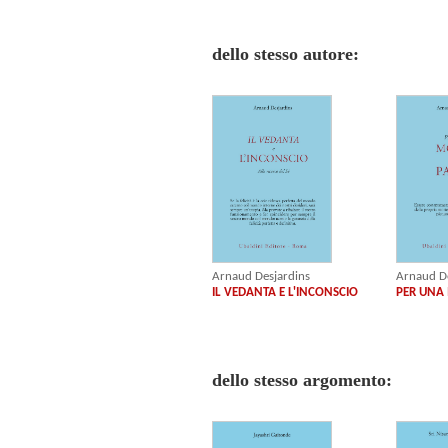
dello stesso autore:
Arnaud Desjardins
Arnaud De
IL VEDANTA E L'INCONSCIO
PER UNA
dello stesso argomento: