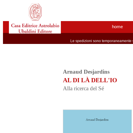
home
Le spedizioni sono temporaneamente so
Arnaud Desjardins
AL DI LÀ DELL'IO
Alla ricerca del Sé