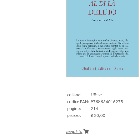
collana:
Ulisse
codice EAN:
9788834016275
pagine:
214
prezzo:
€ 20,00
acquista