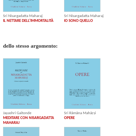
Sri Nisargadatta Maharaj
Sri Nisargadatta Maharaj
IL NETTARE DELL'IMMORTALITÀ
IO SONO QUELLO
dello stesso argomento:
Jayashri Gaitonde
Sri Rāmāna Mahāṛṣi
MEDITARE CON NISARGADATTA
OPERE
MAHARAJ