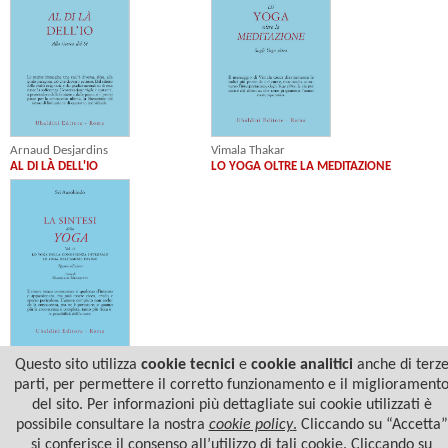
Vimala Thakar
Arnaud Desjardins
LO YOGA OLTRE LA MEDITAZIONE
AL DI LÀ DELL'IO
Sri Aurobindo
Questo sito utilizza
cookie tecnici
e
cookie analitici
anche di terz
LA SINTESI DELLO YOGA - VOL. II
parti, per permettere il corretto funzionamento e il migliorament
del sito. Per informazioni più dettagliate sui cookie utilizzati è
possibile consultare la nostra
cookie policy
.
Cliccando su “Accetta”
si conferisce il consenso all’utilizzo di tali cookie. Cliccando su