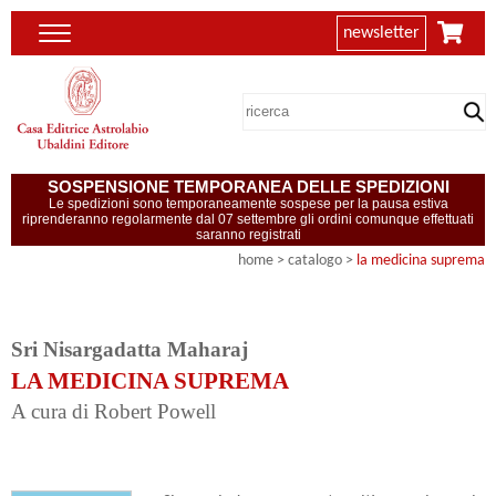
newsletter
SOSPENSIONE TEMPORANEA DELLE SPEDIZIONI
Le spedizioni sono temporaneamente sospese per la pausa estiva
riprenderanno regolarmente dal 07 settembre gli ordini comunque effettuati
saranno registrati
home
> catalogo >
la medicina suprema
Sri Nisargadatta Maharaj
LA MEDICINA SUPREMA
A cura di Robert Powell