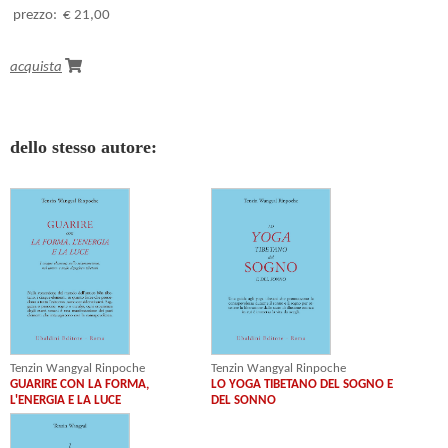
prezzo:
€ 21,00
acquista
dello stesso autore:
Tenzin Wangyal Rinpoche
Tenzin Wangyal Rinpoche
GUARIRE CON LA FORMA,
LO YOGA TIBETANO DEL SOGNO E
L'ENERGIA E LA LUCE
DEL SONNO