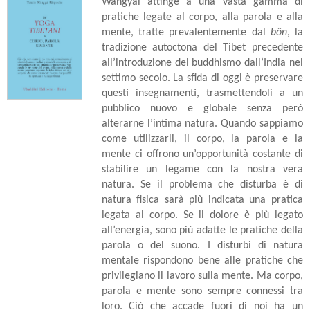
Wangyal attinge a una vasta gamma di
pratiche legate al corpo, alla parola e alla
mente, tratte prevalentemente dal
bön
, la
tradizione autoctona del Tibet precedente
all’introduzione del buddhismo dall’India nel
settimo secolo. La sfida di oggi è preservare
questi insegnamenti, trasmettendoli a un
pubblico nuovo e globale senza però
alterarne l’intima natura. Quando sappiamo
come utilizzarli, il corpo, la parola e la
mente ci offrono un’opportunità costante di
stabilire un legame con la nostra vera
natura. Se il problema che disturba è di
natura fisica sarà più indicata una pratica
legata al corpo. Se il dolore è più legato
all’energia, sono più adatte le pratiche della
parola o del suono. I disturbi di natura
mentale rispondono bene alle pratiche che
privilegiano il lavoro sulla mente. Ma corpo,
parola e mente sono sempre connessi tra
loro. Ciò che accade fuori di noi ha un