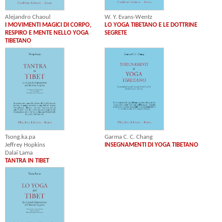
Alejandro Chaoul
W. Y. Evans-Wentz
I MOVIMENTI MAGICI DI CORPO,
LO YOGA TIBETANO E LE DOTTRINE
RESPIRO E MENTE NELLO YOGA
SEGRETE
TIBETANO
Tsong.ka.pa
Garma C. C. Chang
Jeffrey Hopkins
INSEGNAMENTI DI YOGA TIBETANO
Dalai Lama
TANTRA IN TIBET