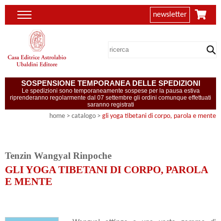
newsletter
SOSPENSIONE TEMPORANEA DELLE SPEDIZIONI
Le spedizioni sono temporaneamente sospese per la pausa estiva
riprenderanno regolarmente dal 07 settembre gli ordini comunque effettuati
saranno registrati
home
> catalogo >
gli yoga tibetani di corpo, parola e mente
Tenzin Wangyal Rinpoche
GLI YOGA TIBETANI DI CORPO, PAROLA
E MENTE