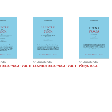
indo
Sri Aurobindo
Sri Aurobindo
I DELLO YOGA - VOL. II
LA SINTESI DELLO YOGA - VOL. I
PŪRṆA YOGA