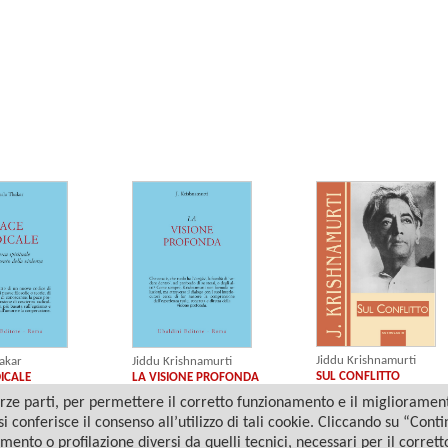
Jiddu Krishnamurti
akar
Jiddu Krishnamurti
SUL CONFLITTO
ICALE
LA VISIONE PROFONDA
ze parti, per permettere il corretto funzionamento e il miglioramento 
i conferisce il consenso all’utilizzo di tali cookie. Cliccando su “Con
amento o profilazione diversi da quelli tecnici, necessari per il corret