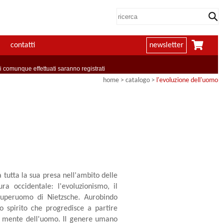
contatti
newsletter
comunque effettuati saranno registrati
home
> catalogo >
l'evoluzione dell'uomo
 tutta la sua presa nell'ambito delle
a occidentale: l'evoluzionismo, il
l superuomo di Nietzsche. Aurobindo
o spirito che progredisce a partire
 la mente dell'uomo. Il genere umano