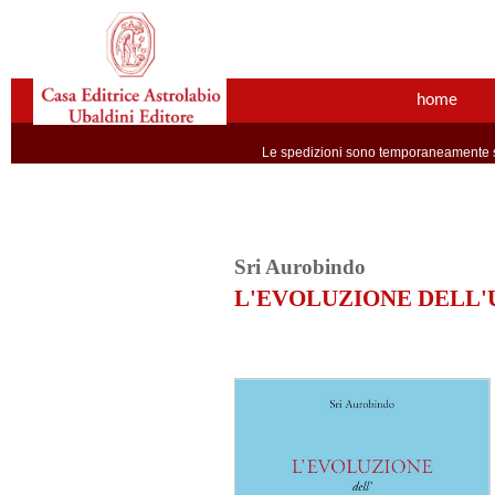
home
Le spedizioni sono temporaneamente so
Sri Aurobindo
L'EVOLUZIONE DELL