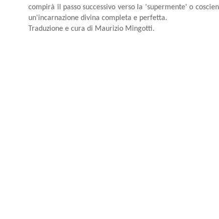
compirà il passo successivo verso la 'supermente' o coscienz
un'incarnazione divina completa e perfetta.
Traduzione e cura di Maurizio Mingotti.