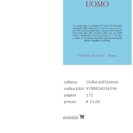
collana:
Civiltà dell'Oriente
codice EAN:
9788834016596
pagine:
172
prezzo:
€ 15,00
acquista