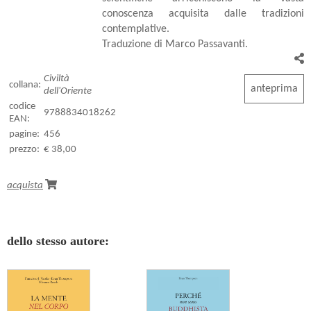
conoscenza acquisita dalle tradizioni
contemplative.
Traduzione di Marco Passavanti.
Civiltà
collana:
anteprima
dell'Oriente
codice
9788834018262
EAN:
pagine:
456
prezzo:
€ 38,00
acquista
dello stesso autore: