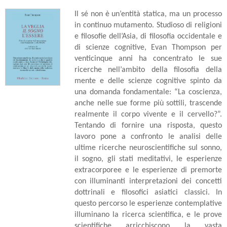
Il sé non è un’entità statica, ma un processo
in continuo mutamento. Studioso di religioni
e filosofie dell’Asia, di filosofia occidentale e
di scienze cognitive, Evan Thompson per
venticinque anni ha concentrato le sue
ricerche nell’ambito della filosofia della
mente e delle scienze cognitive spinto da
una domanda fondamentale: “La coscienza,
anche nelle sue forme più sottili, trascende
realmente il corpo vivente e il cervello?”.
Tentando di fornire una risposta, questo
lavoro pone a confronto le analisi delle
ultime ricerche neuroscientifiche sul sonno,
il sogno, gli stati meditativi, le esperienze
extracorporee e le esperienze di premorte
con illuminanti interpretazioni dei concetti
dottrinali e filosofici asiatici classici. In
questo percorso le esperienze contemplative
illuminano la ricerca scientifica, e le prove
scientifiche arricchiscono la vasta