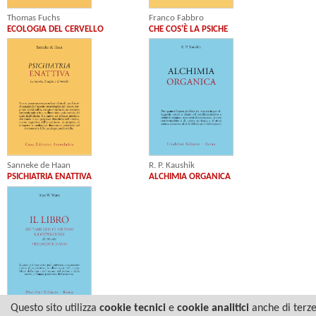
Thomas Fuchs
Franco Fabbro
ECOLOGIA DEL CERVELLO
CHE COS'È LA PSICHE
R. P. Kaushik
Sanneke de Haan
ALCHIMIA ORGANICA
PSICHIATRIA ENATTIVA
Questo sito utilizza
cookie tecnici
e
cookie analitici
anche di terz
Alan W. Watts