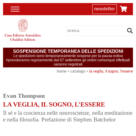
newsletter
SOSPENSIONE TEMPORANEA DELLE SPEDIZIONI
Le spedizioni sono temporaneamente sospese per la pausa estiva
riprenderanno regolarmente dal 07 settembre gli ordini comunque effettuati
saranno registrati
home
> catalogo >
la veglia, il sogno, l’essere
Evan Thompson
LA VEGLIA, IL SOGNO, L’ESSERE
Il sé e la coscienza nelle neuroscienze, nella meditazione
e nella filosofia. Prefazione di Stephen Batchelor