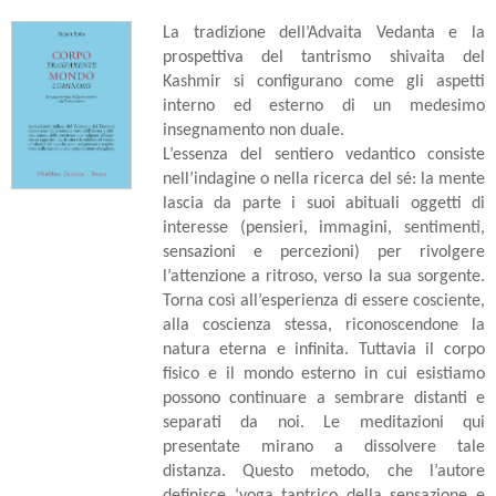
La tradizione dell’Advaita Vedanta e la
prospettiva del tantrismo shivaita del
Kashmir si configurano come gli aspetti
interno ed esterno di un medesimo
insegnamento non duale.
L’essenza del sentiero vedantico consiste
nell’indagine o nella ricerca del sé: la mente
lascia da parte i suoi abituali oggetti di
interesse (pensieri, immagini, sentimenti,
sensazioni e percezioni) per rivolgere
l’attenzione a ritroso, verso la sua sorgente.
Torna così all’esperienza di essere cosciente,
alla coscienza stessa, riconoscendone la
natura eterna e infinita. Tuttavia il corpo
fisico e il mondo esterno in cui esistiamo
possono continuare a sembrare distanti e
separati da noi. Le meditazioni qui
presentate mirano a dissolvere tale
distanza. Questo metodo, che l’autore
definisce ‘yoga tantrico della sensazione e