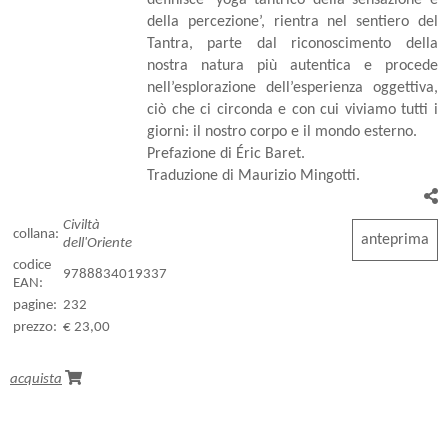
della percezione’, rientra nel sentiero del
Tantra, parte dal riconoscimento della
nostra natura più autentica e procede
nell’esplorazione dell’esperienza oggettiva,
ciò che ci circonda e con cui viviamo tutti i
giorni: il nostro corpo e il mondo esterno.
Prefazione di Éric Baret.
Traduzione di Maurizio Mingotti.
Civiltà
collana:
anteprima
dell'Oriente
codice
9788834019337
EAN:
pagine:
232
prezzo:
€ 23,00
acquista