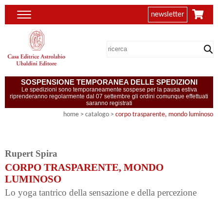
newsletter
SOSPENSIONE TEMPORANEA DELLE SPEDIZIONI
Le spedizioni sono temporaneamente sospese per la pausa estiva
riprenderanno regolarmente dal 07 settembre gli ordini comunque effettuati
saranno registrati
home
> catalogo >
corpo trasparente, mondo luminoso
Rupert Spira
CORPO TRASPARENTE, MONDO
LUMINOSO
Lo yoga tantrico della sensazione e della percezione