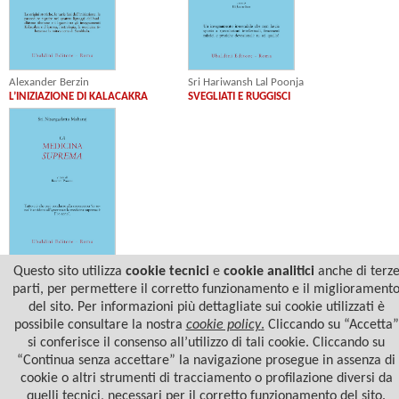
Alexander Berzin
Sri Hariwansh Lal Poonja
L’INIZIAZIONE DI KALACAKRA
SVEGLIATI E RUGGISCI
Sri Nisargadatta Maharaj
Questo sito utilizza
cookie tecnici
e
cookie analitici
anche di terz
LA MEDICINA SUPREMA
parti, per permettere il corretto funzionamento e il migliorament
del sito. Per informazioni più dettagliate sui cookie utilizzati è
possibile consultare la nostra
cookie policy
.
Cliccando su “Accetta”
si conferisce il consenso all’utilizzo di tali cookie. Cliccando su
“Continua senza accettare” la navigazione prosegue in assenza di
cookie o altri strumenti di tracciamento o profilazione diversi da
quelli tecnici, necessari per il corretto funzionamento del sito.