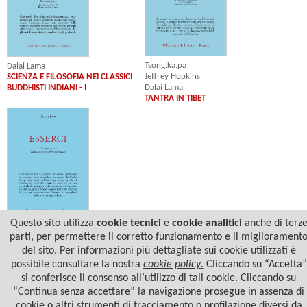
Tsong.ka.pa
Dalai Lama
Jeffrey Hopkins
SCIENZA E FILOSOFIA NEI CLASSICI
Dalai Lama
BUDDHISTI INDIANI - I
TANTRA IN TIBET
Questo sito utilizza
cookie tecnici
e
cookie analitici
anche di terz
James Low
parti, per permettere il corretto funzionamento e il migliorament
ESSERCI
del sito. Per informazioni più dettagliate sui cookie utilizzati è
possibile consultare la nostra
cookie policy
.
Cliccando su “Accetta”
si conferisce il consenso all’utilizzo di tali cookie. Cliccando su
“Continua senza accettare” la navigazione prosegue in assenza di
cookie o altri strumenti di tracciamento o profilazione diversi da