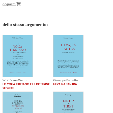
acquista
dello stesso argomento:
W. Y. Evans-Wentz
Giuseppe Baroetto
LO YOGA TIBETANO E LE DOTTRINE
HEVAJRA TANTRA
SEGRETE