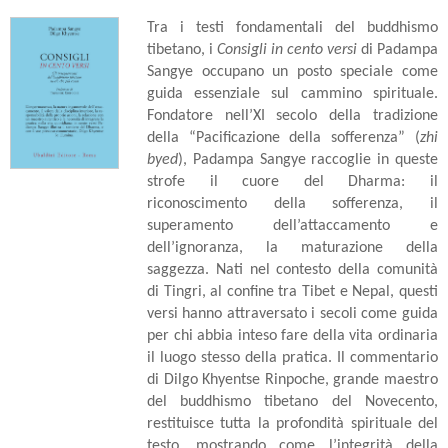
Tra i testi fondamentali del buddhismo
tibetano, i
Consigli in cento versi
di Padampa
Sangye occupano un posto speciale come
guida essenziale sul cammino spirituale.
Fondatore nell’XI secolo della tradizione
della “Pacificazione della sofferenza” (
zhi
byed
), Padampa Sangye raccoglie in queste
strofe il cuore del Dharma: il
riconoscimento della sofferenza, il
superamento dell’attaccamento e
dell’ignoranza, la maturazione della
saggezza. Nati nel contesto della comunità
di Tingri, al confine tra Tibet e Nepal, questi
versi hanno attraversato i secoli come guida
per chi abbia inteso fare della vita ordinaria
il luogo stesso della pratica. Il commentario
di Dilgo Khyentse Rinpoche, grande maestro
del buddhismo tibetano del Novecento,
restituisce tutta la profondità spirituale del
testo, mostrando come l’integrità della