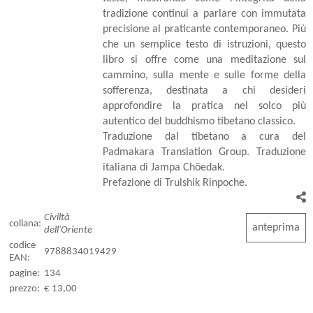
tradizione continui a parlare con immutata
precisione al praticante contemporaneo. Più
che un semplice testo di istruzioni, questo
libro si offre come una meditazione sul
cammino, sulla mente e sulle forme della
sofferenza, destinata a chi desideri
approfondire la pratica nel solco più
autentico del buddhismo tibetano classico.
Traduzione dal tibetano a cura del
Padmakara Translation Group. Traduzione
italiana di Jampa Chöedak.
Prefazione di Trulshik Rinpoche.
Civiltà
collana:
anteprima
dell'Oriente
codice
9788834019429
EAN:
pagine:
134
prezzo:
€ 13,00