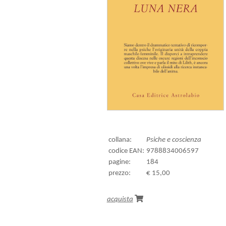
collana:
Psiche e coscienza
codice EAN:
9788834006597
pagine:
184
prezzo:
€ 15,00
acquista