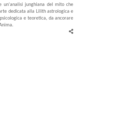
e un'analisi junghiana del mito che
arte dedicata alla Lilith astrologica e
 psicologica e teoretica, da ancorare
’Anima.