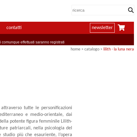
contatti
newsletter
comunque effettuati saranno registrati
home
> catalogo >
lilith - la luna nera
 attraverso tutte le personificazioni
editerraneo e medio-orientale, dai
lla potente figura femminile Lilith-
ture patriarcali, nella psicologia del
tudio più che esauriente, l’opera