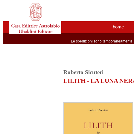
home
Le spedizioni sono temporaneamente so
Roberto Sicuteri
LILITH - LA LUNA NER