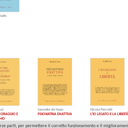
atts
hut
Nicola Perrotti
Sanneke de Haan
CORAGGIO E
L'IO LEGATO E LA LIBERT
PSICHIATRIA ENATTIVA
SMO
ze parti, per permettere il corretto funzionamento e il miglioramento 