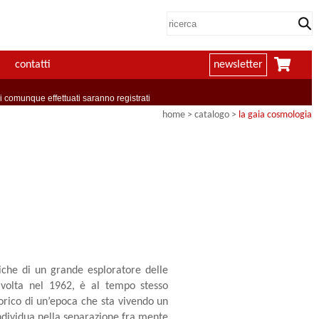
contatti
newsletter
comunque effettuati saranno registrati
home
> catalogo >
la gaia cosmologia
liche di un grande esploratore delle
a volta nel 1962, è al tempo stesso
torico di un’epoca che sta vivendo un
individua nella separazione fra mente