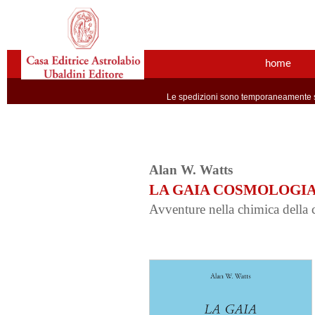
home
Le spedizioni sono temporaneamente so
Alan W. Watts
LA GAIA COSMOLOGI
Avventure nella chimica della 