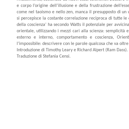
e corpo l’origine dell’illusione e della frustrazione dell’
come nel taoismo e nello zen, manca il presupposto di un un
si percepisce la costante correlazione reciproca di tutte le c
della coscienza’ ha secondo Watts il potenziale per avvicin
orientale, utilizzando i mezzi cari alla scienza: semplicità e
esterno e interno, comportamento e coscienza, Orien
l’impossibile: descrivere con le parole qualcosa che va oltre
Introduzione di Timothy Leary e Richard Alpert (Ram Dass).
Traduzione di Stefania Censi.