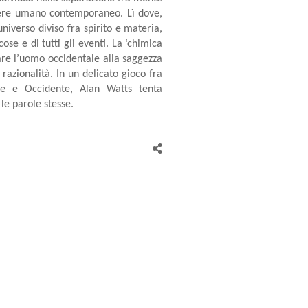
essere umano contemporaneo. Lì dove,
iverso diviso fra spirito e materia,
ose e di tutti gli eventi. La ‘chimica
are l’uomo occidentale alla saggezza
 razionalità. In un delicato gioco fra
te e Occidente, Alan Watts tenta
 le parole stesse.