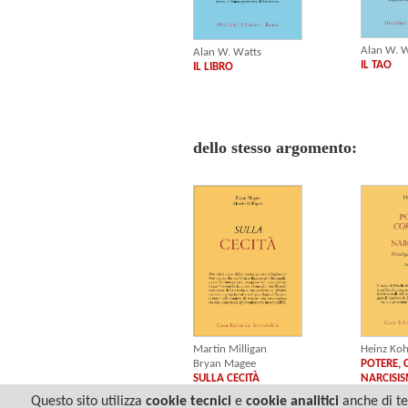
Alan W. W
Alan W. Watts
IL TAO
IL LIBRO
dello stesso argomento:
Heinz Ko
Martin Milligan
POTERE, 
Bryan Magee
NARCISI
SULLA CECITÀ
Questo sito utilizza
cookie tecnici
e
cookie analitici
anche di ter