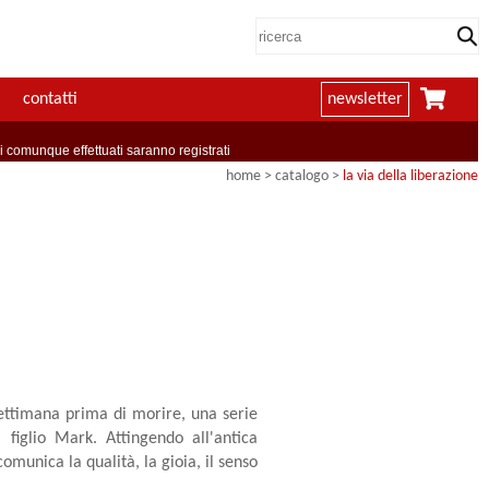
contatti
newsletter
comunque effettuati saranno registrati
home
> catalogo >
la via della liberazione
settimana prima di morire, una serie
 figlio Mark. Attingendo all'antica
omunica la qualità, la gioia, il senso