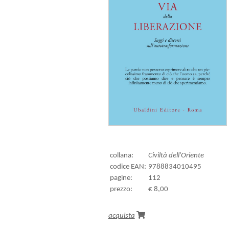
collana:
Civiltà dell'Oriente
codice EAN:
9788834010495
pagine:
112
prezzo:
€ 8,00
acquista