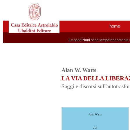
home
Le spedizioni sono temporaneamente so
Alan W. Watts
LA VIA DELLA LIBERA
Saggi e discorsi sull'autotrasf