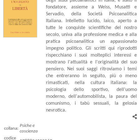
degli studi psicoanalitici in Italia, è stato il
fondatore, assieme a Weiss, Musatti e
Servadio, della Società Psicoanalitica
Italiana. Intelletto lucido, laico, aperto a
tutte le conquiste scientifiche del nostro
secolo, univa alla professione medica e alla
pratica psicoanalitica un appassionato
impegno politico. Gli scritti qui riprodotti
rispecchiano i suoi molteplici interessi e
mostrano l'attualità e l'originalità del suo
pensiero. Nei suoi saggi ritroviamo i temi
che entreranno in seguito, più o meno
rimasticati, nella cultura italiana: la
psicologia dello sportivo, dell'uomo
moderno, dell'automobilista, la paura del
comunismo, i tabù sessuali, la gelosia
nevrotica.
Psiche e
collana:
coscienza
codice