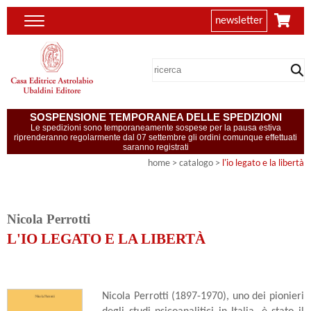
newsletter
SOSPENSIONE TEMPORANEA DELLE SPEDIZIONI
Le spedizioni sono temporaneamente sospese per la pausa estiva
riprenderanno regolarmente dal 07 settembre gli ordini comunque effettuati
saranno registrati
home
> catalogo >
l'io legato e la libertà
Nicola Perrotti
L'IO LEGATO E LA LIBERTÀ
Nicola Perrotti (1897-1970), uno dei pionieri