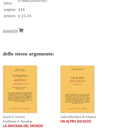
9788834009567
EAN:
pagine:
416
prezzo:
€ 23,24
acquista
dello stesso argomento:
David P. Levine
Gabriella Ripa di Meana
Matthew H. Bowker
UN ALTRO ASCOLTO
LA FANTASIA DEL MONDO