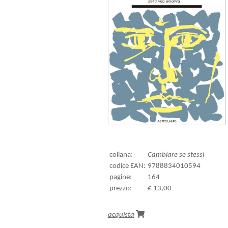
collana:
Cambiare se stessi
codice EAN:
9788834010594
pagine:
164
prezzo:
€ 13,00
acquista