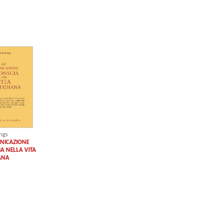
ngs
NICAZIONE
A NELLA VITA
ANA