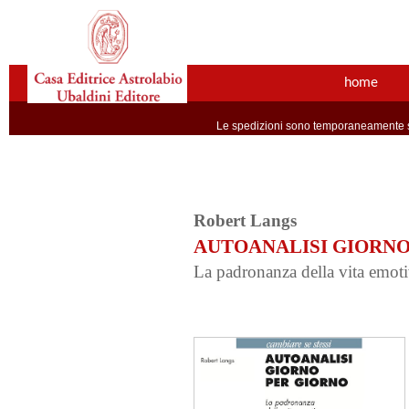
home
Le spedizioni sono temporaneamente so
Robert Langs
AUTOANALISI GIORNO
La padronanza della vita emot