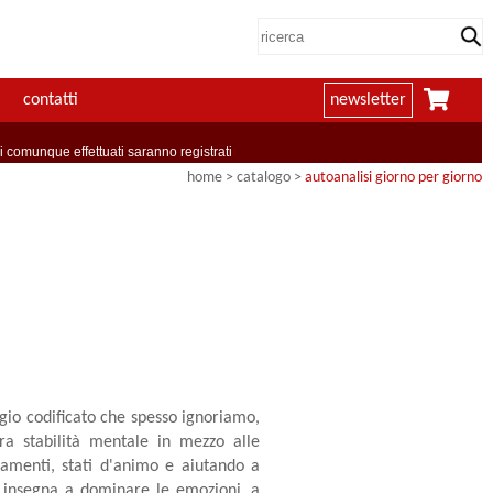
contatti
newsletter
comunque effettuati saranno registrati
home
> catalogo >
autoanalisi giorno per giorno
gio codificato che spesso ignoriamo,
ra stabilità mentale in mezzo alle
tamenti, stati d'animo e aiutando a
ci insegna a dominare le emozioni, a