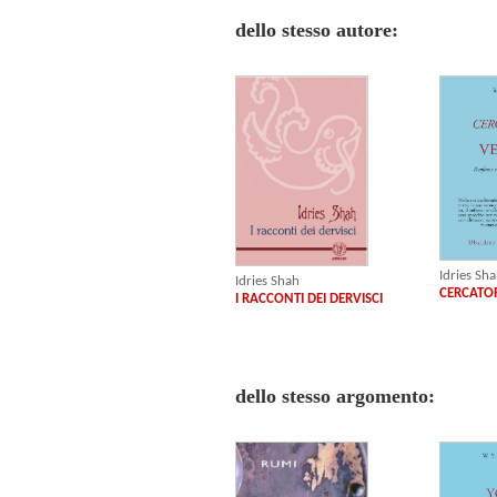
dello stesso autore:
Idries Sh
Idries Shah
CERCATOR
I RACCONTI DEI DERVISCI
dello stesso argomento: