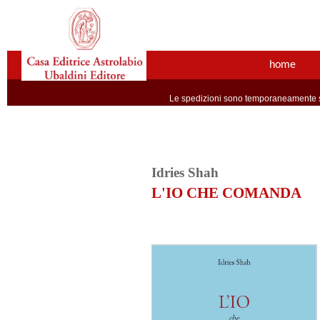
home
Le spedizioni sono temporaneamente so
Idries Shah
L'IO CHE COMANDA