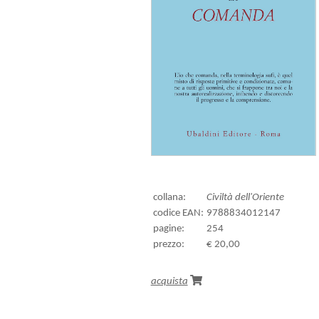
collana:
Civiltà dell'Oriente
codice EAN:
9788834012147
pagine:
254
prezzo:
€ 20,00
acquista