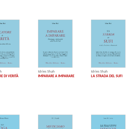
ah
Idries Shah
Idries Shah
E DI VERITÀ
IMPARARE A IMPARARE
LA STRADA DEL SUFI