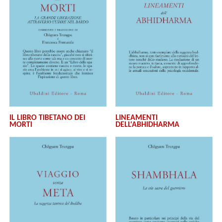
IL LIBRO TIBETANO DEI
LINEAMENTI
MORTI
DELL'ABHIDHARMA