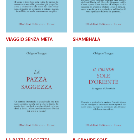
VIAGGIO SENZA META
SHAMBHALA