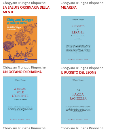
Chögyam Trungpa Rinpoche
Chögyam Trungpa Rinpoche
LA SALUTE ORIGINARIA DELLA
MILAREPA
MENTE
Chögyam Trungpa Rinpoche
Chögyam Trungpa Rinpoche
UN OCEANO DI DHARMA
IL RUGGITO DEL LEONE
Chögyam Trungpa Rinpoche
Chögyam Trungpa Rinpoche