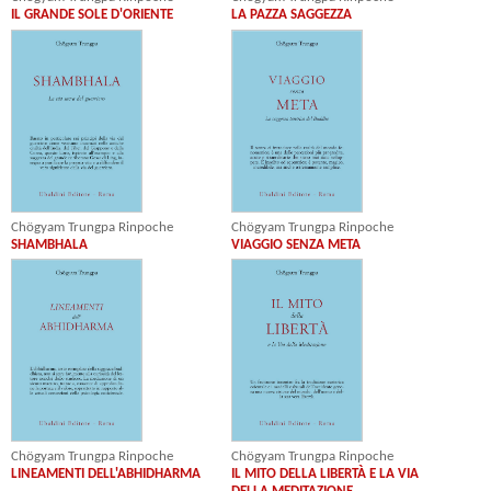
IL GRANDE SOLE D'ORIENTE
LA PAZZA SAGGEZZA
Chögyam Trungpa Rinpoche
Chögyam Trungpa Rinpoche
SHAMBHALA
VIAGGIO SENZA META
Chögyam Trungpa Rinpoche
Chögyam Trungpa Rinpoche
LINEAMENTI DELL'ABHIDHARMA
IL MITO DELLA LIBERTÀ E LA VIA