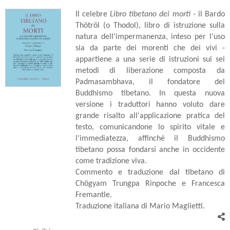
Il celebre
Libro tibetano dei morti
- il Bardo
Thötröl (o Thodol), libro di istruzione sulla
natura dell'impermanenza, inteso per l'uso
sia da parte dei morenti che dei vivi -
appartiene a una serie di istruzioni sui sei
metodi di liberazione composta da
Padmasambhava, il fondatore del
Buddhismo tibetano. In questa nuova
versione i traduttori hanno voluto dare
grande risalto all'applicazione pratica del
testo, comunicandone lo spirito vitale e
l'immediatezza, affinché il Buddhismo
tibetano possa fondarsi anche in occidente
come tradizione viva.
Commento e traduzione dal tibetano di
Chögyam Trungpa Rinpoche e Francesca
Fremantle.
Traduzione italiana di Mario Maglietti.