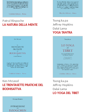
Tsong.ka.pa
Patrul Rinpoche
Jeffrey Hopkins
LA NATURA DELLA MENTE
Dalai Lama
YOGA TANTRA
Ken McLeod
Tsong.ka.pa
LE TRENTASETTE PRATICHE DEL
Jeffrey Hopkins
BODHISATTVA
Dalai Lama
LO YOGA DEL TIBET