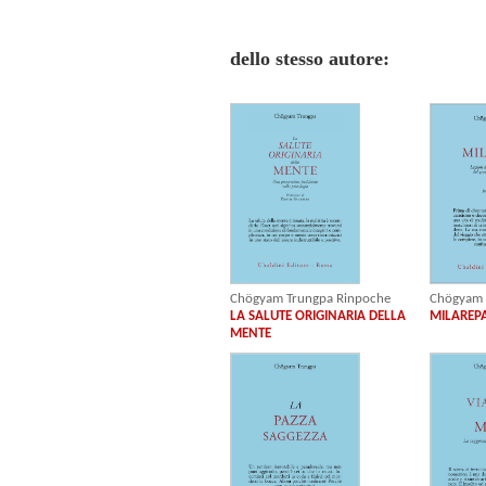
dello stesso autore:
Chögyam Trungpa Rinpoche
Chögyam 
LA SALUTE ORIGINARIA DELLA
MILAREP
MENTE