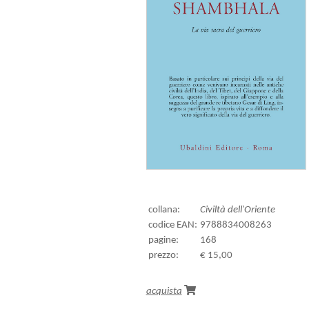
collana:
Civiltà dell'Oriente
codice EAN:
9788834008263
pagine:
168
prezzo:
€ 15,00
acquista