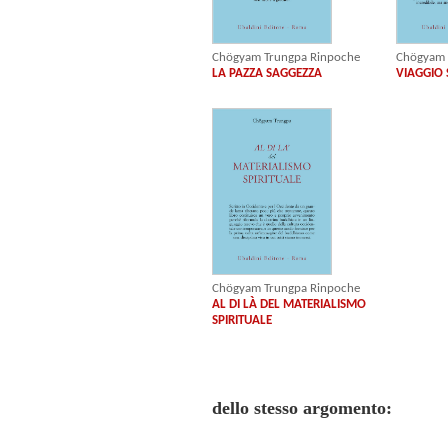
Chögyam Trungpa Rinpoche
Chögyam 
LA PAZZA SAGGEZZA
VIAGGIO
Chögyam Trungpa Rinpoche
AL DI LÀ DEL MATERIALISMO
SPIRITUALE
dello stesso argomento: