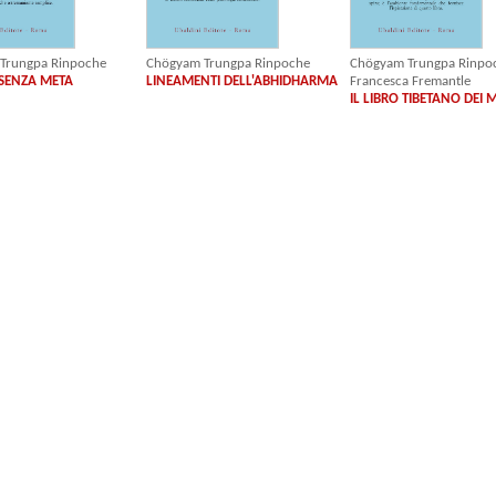
Trungpa Rinpoche
Chögyam Trungpa Rinpoche
Chögyam Trungpa Rinpo
 SENZA META
LINEAMENTI DELL'ABHIDHARMA
Francesca Fremantle
IL LIBRO TIBETANO DEI 