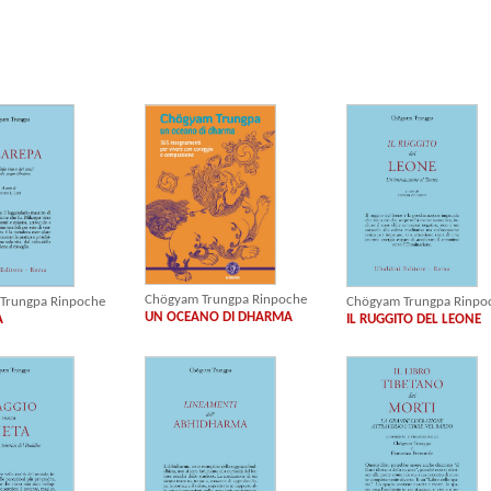
Chögyam Trungpa Rinpoche
Trungpa Rinpoche
Chögyam Trungpa Rinpo
UN OCEANO DI DHARMA
A
IL RUGGITO DEL LEONE