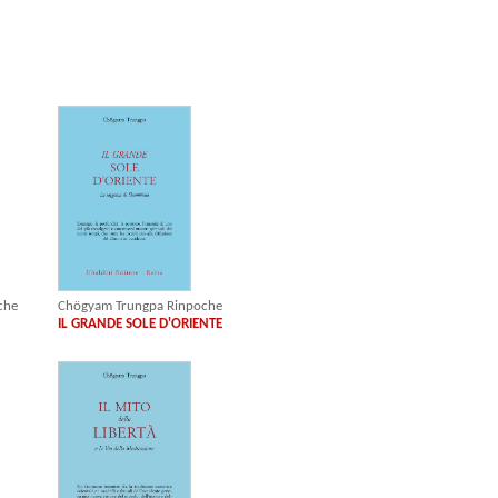
che
Chögyam Trungpa Rinpoche
IL GRANDE SOLE D'ORIENTE