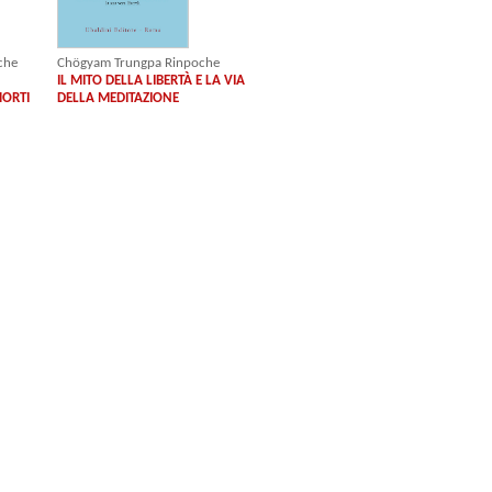
che
Chögyam Trungpa Rinpoche
IL MITO DELLA LIBERTÀ E LA VIA
MORTI
DELLA MEDITAZIONE