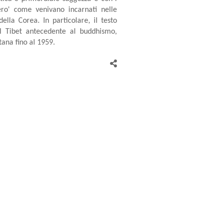
ro' come venivano incarnati nelle
della Corea. In particolare, il testo
el Tibet antecedente al buddhismo,
tana fino al 1959.