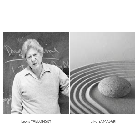
Lewis
YABLONSKY
Taikō
YAMASAKI