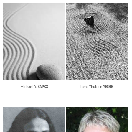
Michael D.
YAPKO
Lama Thubten
YESHE