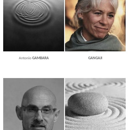
Antonio
GAMBARA
GANGAJI