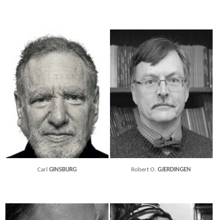
Carl
GINSBURG
Robert O.
GJERDINGEN