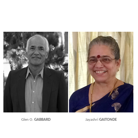
Glen O.
GABBARD
Jayashri
GAITONDE