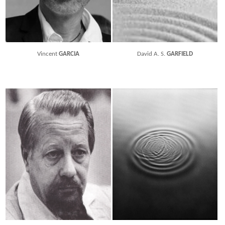
Vincent
GARCIA
David A. S.
GARFIELD