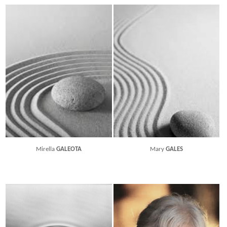
Mirella
GALEOTA
Mary
GALES