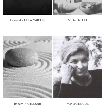
Alessandra
GIBBA MARSONI
Merton M.
GILL
Robert M.
GILLILAND
Marija
GIMBUTAS