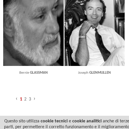
Bernie
GLASSMAN
Joseph
GLENMULLEN
‹
›
1
2
3
Questo sito utilizza
cookie tecnici
e
cookie analitici
anche di terz
parti, per permettere il corretto funzionamento e il migliorament