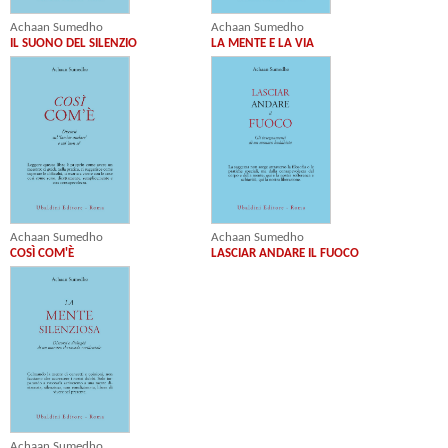
Achaan Sumedho
Achaan Sumedho
IL SUONO DEL SILENZIO
LA MENTE E LA VIA
Achaan Sumedho
Achaan Sumedho
LASCIAR ANDARE IL FUOCO
COSÌ COM'È
Achaan Sumedho