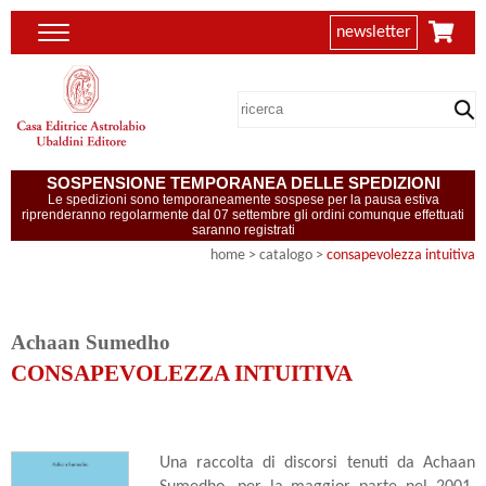
newsletter
SOSPENSIONE TEMPORANEA DELLE SPEDIZIONI
Le spedizioni sono temporaneamente sospese per la pausa estiva
riprenderanno regolarmente dal 07 settembre gli ordini comunque effettuati
saranno registrati
home
> catalogo >
consapevolezza intuitiva
Achaan Sumedho
CONSAPEVOLEZZA INTUITIVA
Una raccolta di discorsi tenuti da Achaan