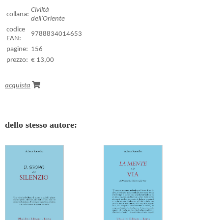
Civiltà
collana:
dell'Oriente
codice
9788834014653
EAN:
pagine:
156
prezzo:
€ 13,00
acquista
dello stesso autore: