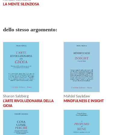
LA MENTE SILENZIOSA
dello stesso argomento:
Sharon Salzberg
Mahāsī Sayādaw
L'ARTE RIVOLUZIONARIA DELLA
MINDFULNESS E INSIGHT
GIOIA