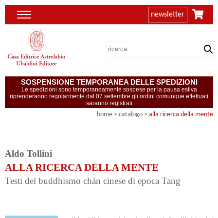
newsletter
SOSPENSIONE TEMPORANEA DELLE SPEDIZIONI
Le spedizioni sono temporaneamente sospese per la pausa estiva
riprenderanno regolarmente dal 07 settembre gli ordini comunque effettuati
saranno registrati
home
> catalogo >
alla ricerca della mente
Aldo Tollini
ALLA RICERCA DELLA MENTE
Testi del buddhismo chán cinese di epoca Tang