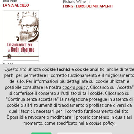
Red Pine
Richard Wilhelm
LA VIA AL CIELO
I KING - LIBRO DEI MUTAMENTI
Red Pine
Questo sito utilizza
cookie tecnici
e
cookie analitici
anche di terz
L'INSEGNAMENTO ZEN DI
BODHIDHARMA
parti, per permettere il corretto funzionamento e il migliorament
del sito. Per informazioni più dettagliate sui cookie utilizzati è
possibile consultare la nostra
cookie policy
.
Cliccando su “Accetta”
si conferisce il consenso all’utilizzo di tali cookie. Cliccando su
“Continua senza accettare” la navigazione prosegue in assenza di
cookie o altri strumenti di tracciamento o profilazione diversi da
quelli tecnici, necessari per il corretto funzionamento del sito.
È possibile revocare o modificare il proprio consenso in qualsiasi
momento, come specificato nella
cookie policy
.