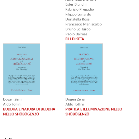
Ester Bianchi
Fabrizio Pregadio
Filippo Lunardo
Donatella Rossi
Francesco Maniscalco
Bruno Lo Turco
Paolo Balmas
FILI DI SETA
Dōgen Zenji
Dōgen Zenji
Aldo Tollini
Aldo Tollini
PRATICA E ILLUMINAZIONE NELLO
BUDDHA E NATURA DI BUDDHA
SHŌBŌGENZŌ
NELLO SHŌBŌGENZŌ