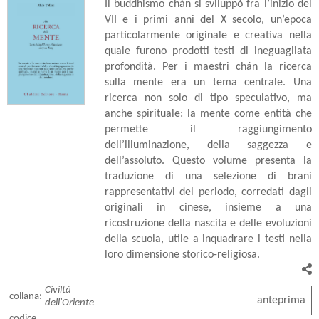
Il buddhismo chán si sviluppò fra l’inizio del
VII e i primi anni del X secolo, un’epoca
particolarmente originale e creativa nella
quale furono prodotti testi di ineguagliata
profondità. Per i maestri chán la ricerca
sulla mente era un tema centrale. Una
ricerca non solo di tipo speculativo, ma
anche spirituale: la mente come entità che
permette il raggiungimento
dell’illuminazione, della saggezza e
dell’assoluto. Questo volume presenta la
traduzione di una selezione di brani
rappresentativi del periodo, corredati dagli
originali in cinese, insieme a una
ricostruzione della nascita e delle evoluzioni
della scuola, utile a inquadrare i testi nella
loro dimensione storico-religiosa.
Civiltà
collana:
anteprima
dell'Oriente
codice