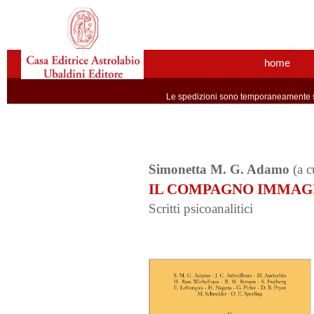
home
Le spedizioni sono temporaneamente so
Simonetta M. G. Adamo
(a c
IL COMPAGNO IMMAG
Scritti psicoanalitici