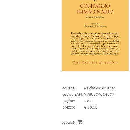
collana:
Psiche e coscienza
codice EAN:
9788834014837
pagine:
220
prezzo:
€ 18,50
acquista