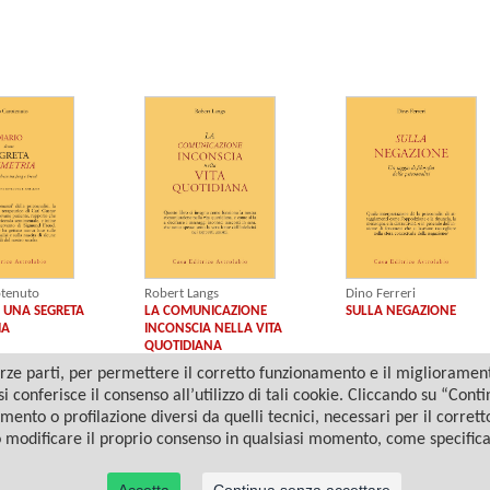
otenuto
Robert Langs
Dino Ferreri
I UNA SEGRETA
LA COMUNICAZIONE
SULLA NEGAZIONE
IA
INCONSCIA NELLA VITA
QUOTIDIANA
ze parti, per permettere il corretto funzionamento e il miglioramento 
i conferisce il consenso all’utilizzo di tali cookie. Cliccando su “Con
amento o profilazione diversi da quelli tecnici, necessari per il corret
o modificare il proprio consenso in qualsiasi momento, come specific