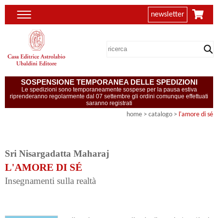
newsletter
SOSPENSIONE TEMPORANEA DELLE SPEDIZIONI
Le spedizioni sono temporaneamente sospese per la pausa estiva
riprenderanno regolarmente dal 07 settembre gli ordini comunque effettuati
saranno registrati
home
> catalogo >
l'amore di sé
Sri Nisargadatta Maharaj
L'AMORE DI SÉ
Insegnamenti sulla realtà