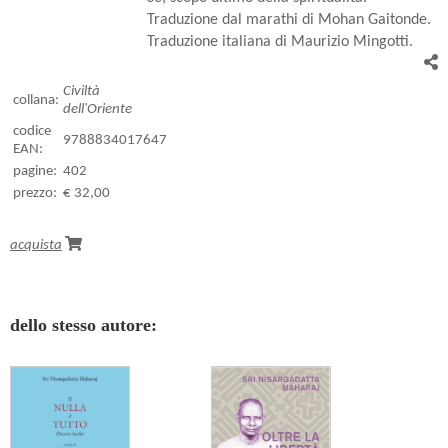
Traduzione dal marathi di Mohan Gaitonde.
Traduzione italiana di Maurizio Mingotti.
Civiltà
collana:
dell'Oriente
codice
9788834017647
EAN:
pagine:
402
prezzo:
€ 32,00
acquista
dello stesso autore: