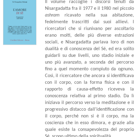
Il volume raccoglie i discorsi tenuti da
Nisargadatta fra il 1977 e il 1980 nel piccolo
ashram
ricavato nella sua abitazione,
fedelmente trascritti dai suoi allievi. I
ricercatori che si riunivano per ascoltarlo
erano molti, delle più diverse estrazioni
sociali, e Nisargadatta parlava loro di non
dualità e di conoscenza del Sé, ed era solito
guidarli su due livelli, uno stadio iniziale e
uno più avanzato, a seconda del percorso
fino a quel momento compiuto da ognuno.
Così, il ricercatore che ancora si identificava
con il corpo, con la forma fisica e con il
rapporto di causa-effetto riceveva la
conoscenza relativa al primo stadio. Da lì
iniziava il percorso verso la meditazione e il
progressivo distacco dall'identificazione con
il corpo, perché non si è il corpo, ma la
coscienza che in esso dimora, e grazie alla
quale esiste la consapevolezza del proprio
Sé, scopo ultimo della spiritualità.