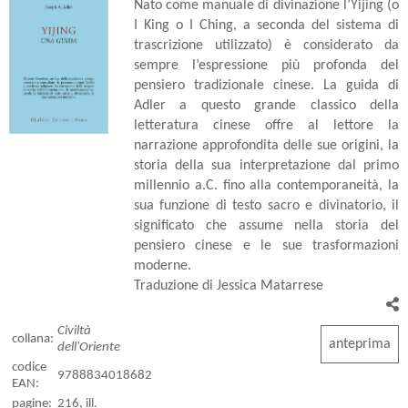
Nato come manuale di divinazione l’Yijing (o
I King o I Ching, a seconda del sistema di
trascrizione utilizzato) è considerato da
sempre l’espressione più profonda del
pensiero tradizionale cinese. La guida di
Adler a questo grande classico della
letteratura cinese offre al lettore la
narrazione approfondita delle sue origini, la
storia della sua interpretazione dal primo
millennio a.C. fino alla contemporaneità, la
sua funzione di testo sacro e divinatorio, il
significato che assume nella storia del
pensiero cinese e le sue trasformazioni
moderne.
Traduzione di Jessica Matarrese
Civiltà
collana:
anteprima
dell'Oriente
codice
9788834018682
EAN:
pagine:
216, ill.