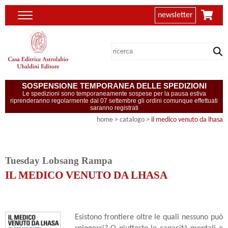
newsletter
SOSPENSIONE TEMPORANEA DELLE SPEDIZIONI
Le spedizioni sono temporaneamente sospese per la pausa estiva
riprenderanno regolarmente dal 07 settembre gli ordini comunque effettuati
saranno registrati
home
> catalogo >
il medico venuto da lhasa
Tuesday Lobsang Rampa
IL MEDICO VENUTO DA LHASA
Esistono frontiere oltre le quali nessuno può