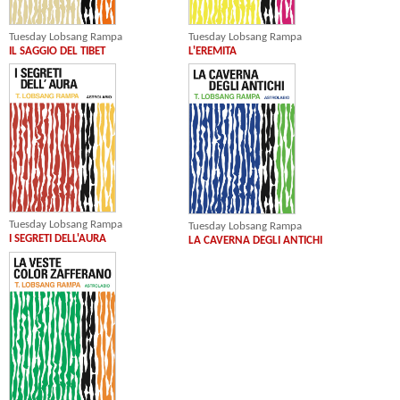
Tuesday Lobsang Rampa
Tuesday Lobsang Rampa
IL SAGGIO DEL TIBET
L'EREMITA
Tuesday Lobsang Rampa
Tuesday Lobsang Rampa
I SEGRETI DELL'AURA
LA CAVERNA DEGLI ANTICHI