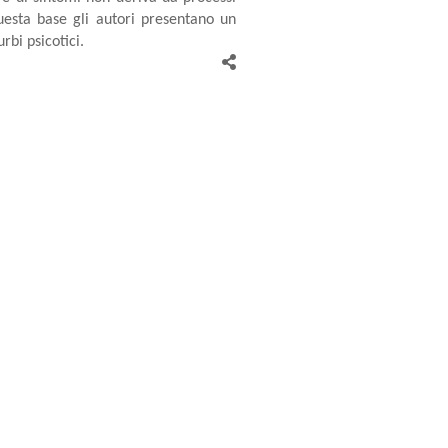
questa base gli autori presentano un
rbi psicotici.