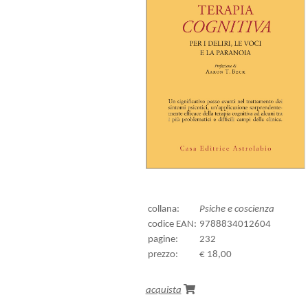
collana:
Psiche e coscienza
codice EAN:
9788834012604
pagine:
232
prezzo:
€ 18,00
acquista