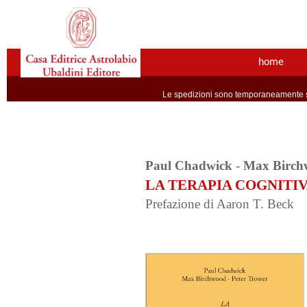
home
Le spedizioni sono temporaneamente so
Paul Chadwick
-
Max Birch
LA TERAPIA COGNITIVA
Prefazione di Aaron T. Beck