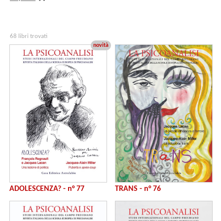
68 libri trovati
novità
ADOLESCENZA? - n° 77
TRANS - n° 76