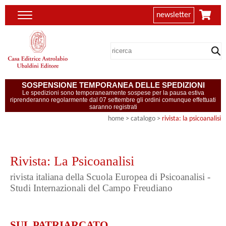
newsletter
SOSPENSIONE TEMPORANEA DELLE SPEDIZIONI
Le spedizioni sono temporaneamente sospese per la pausa estiva
riprenderanno regolarmente dal 07 settembre gli ordini comunque effettuati
saranno registrati
home
> catalogo >
rivista: la psicoanalisi
Rivista: La Psicoanalisi
rivista italiana della Scuola Europea di Psicoanalisi -
Studi Internazionali del Campo Freudiano
SUL PATRIARCATO