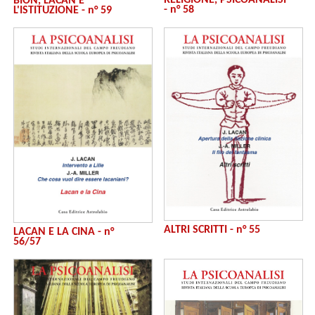
RELIGIONE, PSICOANALISI
BION, LACAN E
- n° 58
L'ISTITUZIONE - n° 59
ALTRI SCRITTI - n° 55
LACAN E LA CINA - n°
56/57