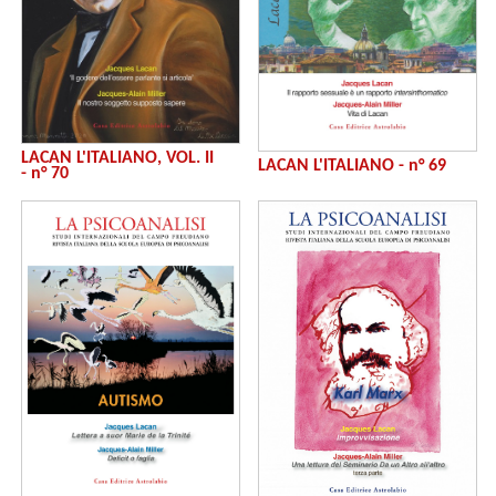
LACAN L'ITALIANO, VOL. II
LACAN L'ITALIANO - n° 69
- n° 70