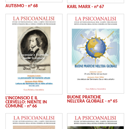
AUTISMO - n° 68
KARL MARX - n° 67
BUONE PRATICHE
L'INCONSCIO E IL
NELL'ERA GLOBALE - n° 65
CERVELLO: NIENTE IN
COMUNE - n° 66