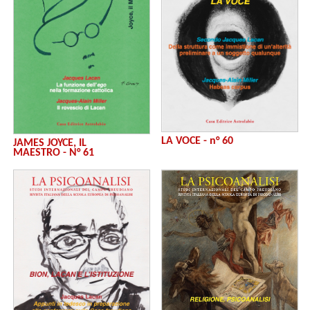
LA VOCE - n° 60
JAMES JOYCE, IL
MAESTRO - N° 61