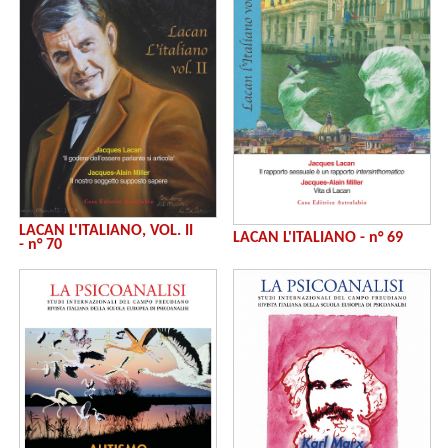
LACAN L'ITALIANO, VOL. II
LACAN L'ITALIANO - n° 69
- n° 70