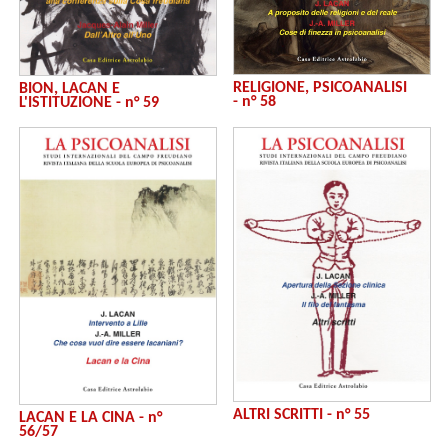
RELIGIONE, PSICOANALISI
BION, LACAN E
- n° 58
L'ISTITUZIONE - n° 59
ALTRI SCRITTI - n° 55
LACAN E LA CINA - n°
56/57