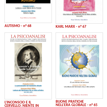
AUTISMO - n° 68
KARL MARX - n° 67
BUONE PRATICHE
L'INCONSCIO E IL
NELL'ERA GLOBALE - n° 65
CERVELLO: NIENTE IN