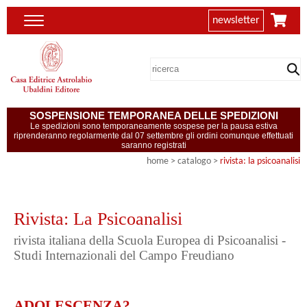
newsletter
SOSPENSIONE TEMPORANEA DELLE SPEDIZIONI
Le spedizioni sono temporaneamente sospese per la pausa estiva
riprenderanno regolarmente dal 07 settembre gli ordini comunque effettuati
saranno registrati
home
> catalogo >
rivista: la psicoanalisi
Rivista: La Psicoanalisi
rivista italiana della Scuola Europea di Psicoanalisi -
Studi Internazionali del Campo Freudiano
ADOLESCENZA?