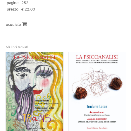
pagine:
282
prezzo:
€ 22,00
acquista
68 libri trovati