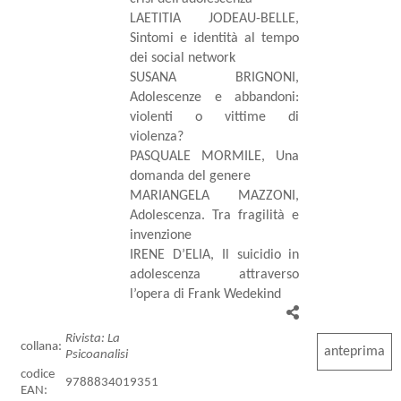
LAETITIA JODEAU-BELLE,
Sintomi e identità al tempo
dei social network
SUSANA BRIGNONI,
Adolescenze e abbandoni:
violenti o vittime di
violenza?
PASQUALE MORMILE, Una
domanda del genere
MARIANGELA MAZZONI,
Adolescenza. Tra fragilità e
invenzione
IRENE D’ELIA, Il suicidio in
adolescenza attraverso
l’opera di Frank Wedekind
Rivista: La
collana:
anteprima
Psicoanalisi
codice
9788834019351
EAN: