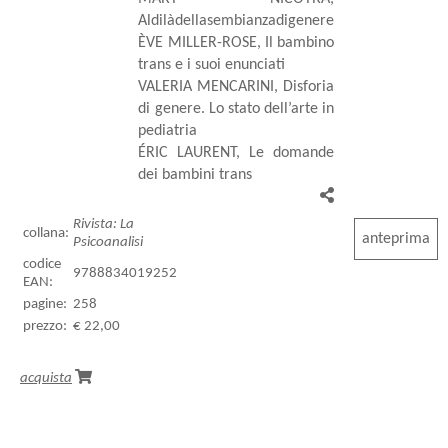
Aldilàdellasembianzadigenere
ÈVE MILLER-ROSE, Il bambino
trans e i suoi enunciati
VALERIA MENCARINI, Disforia
di genere. Lo stato dell’arte in
pediatria
ÉRIC LAURENT, Le domande
dei bambini trans
Rivista: La
collana:
anteprima
Psicoanalisi
codice
9788834019252
EAN:
pagine:
258
prezzo:
€ 22,00
acquista