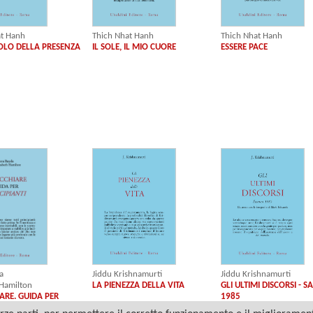
Thich Nhat Hanh
at Hanh
Thich Nhat Hanh
ESSERE PACE
OLO DELLA PRESENZA
IL SOLE, IL MIO CUORE
a
Jiddu Krishnamurti
Jiddu Krishnamurti
 Hamilton
LA PIENEZZA DELLA VITA
GLI ULTIMI DISCORSI - 
ARE. GUIDA PER
1985
ANTI