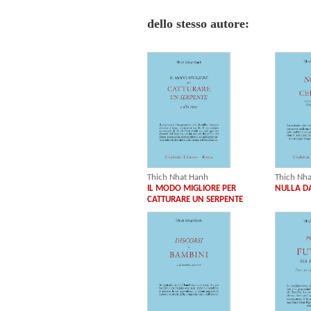
dello stesso autore:
Thich Nhat Hanh
Thich Nh
IL MODO MIGLIORE PER
NULLA D
CATTURARE UN SERPENTE