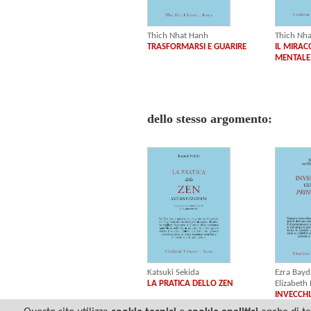
Thich Nhat Hanh
Thich Nh
TRASFORMARSI E GUARIRE
IL MIRAC
MENTALE
dello stesso argomento:
Ezra Bayd
Katsuki Sekida
Elizabeth
LA PRATICA DELLO ZEN
INVECCHI
PRINCIPI