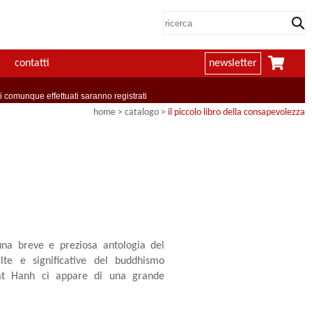
contatti
newsletter
comunque effettuati saranno registrati
home
> catalogo >
il piccolo libro della consapevolezza
una breve e preziosa antologia del
lte e significative del buddhismo
at Hanh ci appare di una grande