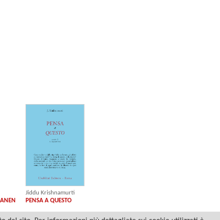
Jiddu Krishnamurti
SAANEN
PENSA A QUESTO