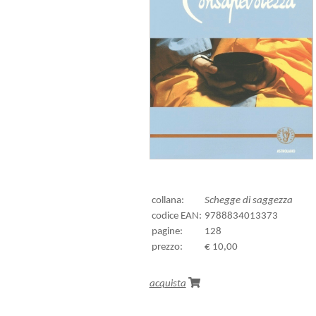
collana:
Schegge di saggezza
codice EAN:
9788834013373
pagine:
128
prezzo:
€ 10,00
acquista