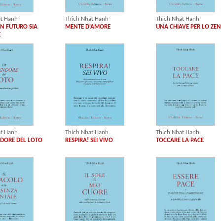
at Hanh
Thich Nhat Hanh
Thich Nhat Hanh
N FUTURO SIA
MENTE D'AMORE
UNA CHIAVE PER LO ZE
E
Thich Nhat Hanh
at Hanh
Thich Nhat Hanh
RESPIRA! SEI VIVO
NDORE DEL LOTO
TOCCARE LA PACE