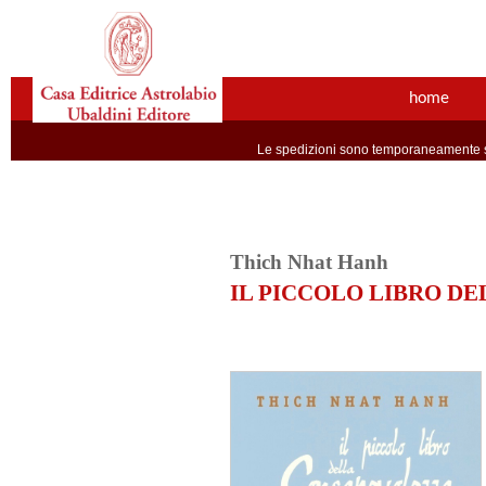
home
Le spedizioni sono temporaneamente so
Thich Nhat Hanh
IL PICCOLO LIBRO D