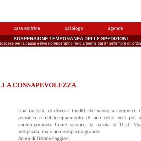
casa editrice
catalogo
agenda
SOSPENSIONE TEMPORANEA DELLE SPEDIZIONI
spese per la pausa estiva riprenderanno regolarmente dal 07 settembre gli ordini 
ELLA CONSAPEVOLEZZA
Una raccolta di discorsi inediti che vanno a comporre 
pensiero e dell'insegnamento di una delle voci più a
contemporaneo. Come sempre, la parola di Thich Nh
semplicità, ma è una semplicità grande.
Acura di Tiziana Faggiani.