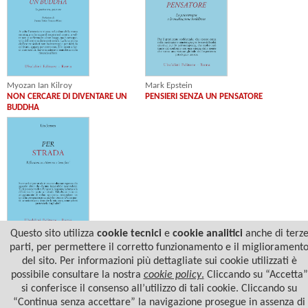
Myozan Ian Kilroy
Mark Epstein
NON CERCARE DI DIVENTARE UN
PENSIERI SENZA UN PENSATORE
BUDDHA
Questo sito utilizza
cookie tecnici
e
cookie analitici
anche di terz
Lin Jensen
parti, per permettere il corretto funzionamento e il migliorament
PER STRADA
del sito. Per informazioni più dettagliate sui cookie utilizzati è
possibile consultare la nostra
cookie policy
.
Cliccando su “Accetta”
si conferisce il consenso all’utilizzo di tali cookie. Cliccando su
“Continua senza accettare” la navigazione prosegue in assenza di