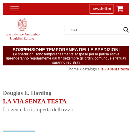
newsletter
SOSPENSIONE TEMPORANEA DELLE SPEDIZIONI
Le spedizioni sono temporaneamente sospese per la pausa estiva
riprenderanno regolarmente dal 07 settembre gli ordini comunque effettuati
saranno registrati
home
> catalogo >
la via senza testa
Douglas E. Harding
LA VIA SENZA TESTA
Lo zen e la riscoperta dell'ovvio