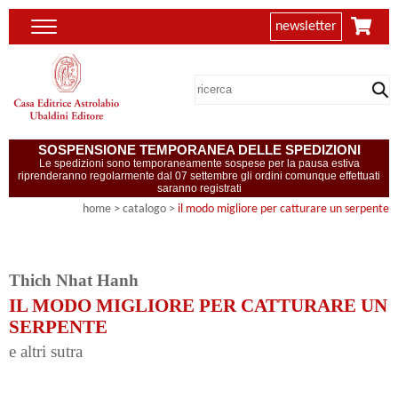
newsletter
SOSPENSIONE TEMPORANEA DELLE SPEDIZIONI
Le spedizioni sono temporaneamente sospese per la pausa estiva
riprenderanno regolarmente dal 07 settembre gli ordini comunque effettuati
saranno registrati
home
> catalogo >
il modo migliore per catturare un serpente
Thich Nhat Hanh
IL MODO MIGLIORE PER CATTURARE UN
SERPENTE
e altri sutra