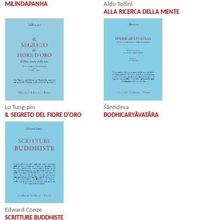
Aldo Tollini
MILINDAPANHA
ALLA RICERCA DELLA MENTE
Lu Tung-pin
Śāntideva
IL SEGRETO DEL FIORE D'ORO
BODHICARYĀVATĀRA
Edward Conze
SCRITTURE BUDDHISTE