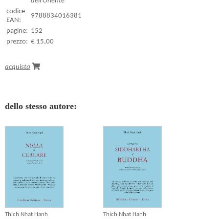
dell'Oriente
codice
9788834016381
EAN:
pagine:
152
prezzo:
€ 15,00
acquista
dello stesso autore:
Thich Nhat Hanh
Thich Nhat Hanh