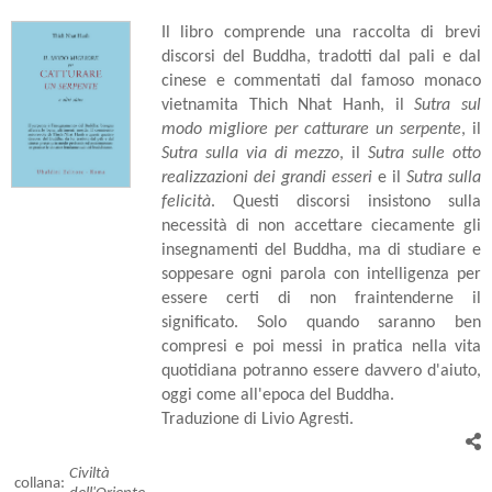
Il libro comprende una raccolta di brevi
discorsi del Buddha, tradotti dal pali e dal
cinese e commentati dal famoso monaco
vietnamita Thich Nhat Hanh, il
Sutra sul
modo migliore per catturare un serpente
, il
Sutra sulla via di mezzo
, il
Sutra sulle otto
realizzazioni dei grandi esseri
e il
Sutra sulla
felicità
. Questi discorsi insistono sulla
necessità di non accettare ciecamente gli
insegnamenti del Buddha, ma di studiare e
soppesare ogni parola con intelligenza per
essere certi di non fraintenderne il
significato. Solo quando saranno ben
compresi e poi messi in pratica nella vita
quotidiana potranno essere davvero d'aiuto,
oggi come all'epoca del Buddha.
Traduzione di Livio Agresti.
Civiltà
collana: