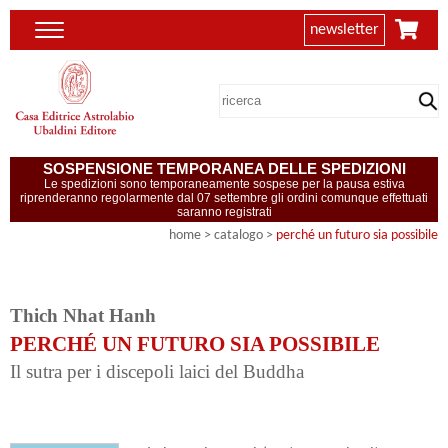
newsletter
SOSPENSIONE TEMPORANEA DELLE SPEDIZIONI
Le spedizioni sono temporaneamente sospese per la pausa estiva
riprenderanno regolarmente dal 07 settembre gli ordini comunque effettuati
saranno registrati
home
> catalogo >
perché un futuro sia possibile
Thich Nhat Hanh
PERCHÉ UN FUTURO SIA POSSIBILE
Il sutra per i discepoli laici del Buddha