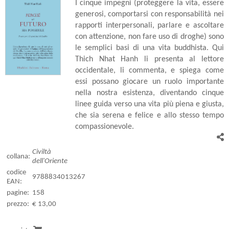
I cinque impegni (proteggere la vita, essere
generosi, comportarsi con responsabilità nei
rapporti interpersonali, parlare e ascoltare
con attenzione, non fare uso di droghe) sono
le semplici basi di una vita buddhista. Qui
Thich Nhat Hanh li presenta al lettore
occidentale, li commenta, e spiega come
essi possano giocare un ruolo importante
nella nostra esistenza, diventando cinque
linee guida verso una vita più piena e giusta,
che sia serena e felice e allo stesso tempo
compassionevole.
Civiltà
collana:
dell'Oriente
codice
9788834013267
EAN:
pagine:
158
prezzo:
€ 13,00