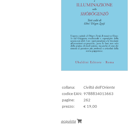
collana:
Civiltà dell'Oriente
codice EAN:
9788834013663
pagine:
262
prezzo:
€ 19,00
acquista