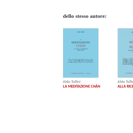
dello stesso autore:
Aldo Tollini
Aldo Tolli
LA MEDITAZIONE CHÁN
ALLA RIC